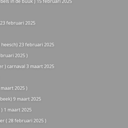
bels in de buuk ) 15 februari 2025
) 23 februari 2025
3 ( heesch) 23 februari 2025
ebruari 2025 )
 ) carnaval 3 maart 2025
 maart 2025 )
gsbeek) 9 maart 2025
2 ) 1 maart 2025
r ( 28 februari 2025 )