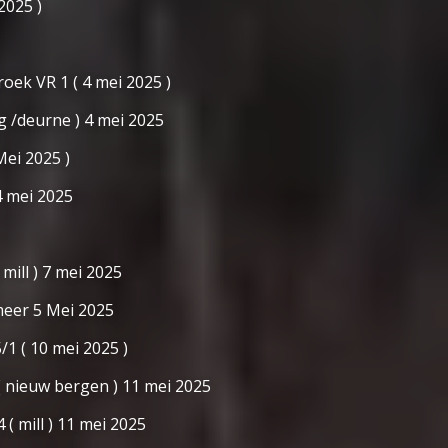
2025 )
roek VR 1 ( 4 mei 2025 )
rg /deurne ) 4 mei 2025
Mei 2025 )
 mei 2025
 mill ) 7 mei 2025
xmeer 5 Mei 2025
/1 ( 10 mei 2025 )
( nieuw bergen ) 11 mei 2025
4 ( mill ) 11 mei 2025