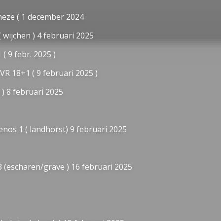
heze ( 1 december 2024
 wijchen ) 4 februari 2025
( 9 febr. 2025 )
R 18+1 ( 9 februari 2025 )
 ) 8 februari 2025
enos 1 ( landhorst) 9 februari 2025
 3 (escharen/grave ) 16 februari 2025