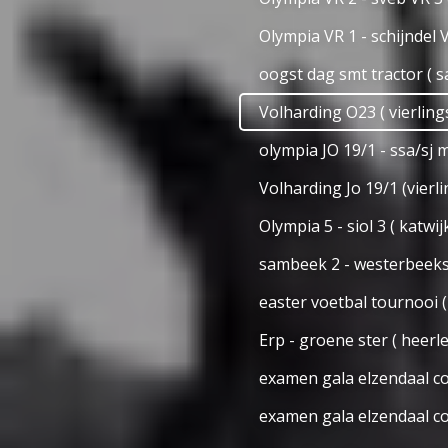
Olympia VR 1 - schijndel V
oogst dag smt tractor ( s
Volharding O23 ( vierling
olympia JO 19/1 - ssa/sj
Volharding Jo 19/1 (vierli
Olympia 5 - siol 3 ( katwij
sambeek 2 - westerbeekse
easter voetbal tournooi (
Erp - groene ster ( heerle
examen gala elzendaal co
examen gala elzendaal col