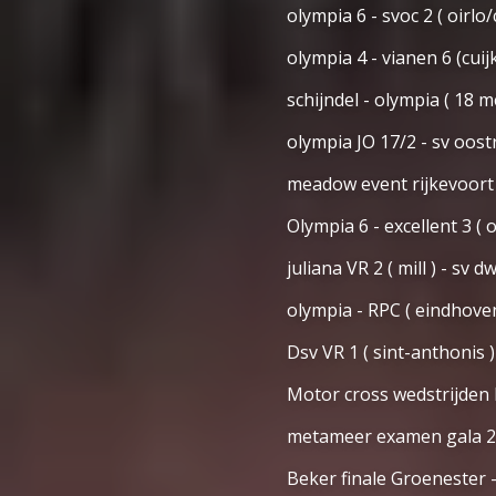
olympia 6 - svoc 2 ( oirlo
olympia 4 - vianen 6 (cuij
schijndel - olympia ( 18 m
olympia JO 17/2 - sv oost
meadow event rijkevoort 
Olympia 6 - excellent 3 ( 
juliana VR 2 ( mill ) - sv
olympia - RPC ( eindhoven
Dsv VR 1 ( sint-anthonis )
Motor cross wedstrijden 
metameer examen gala 27 
Beker finale Groenester -