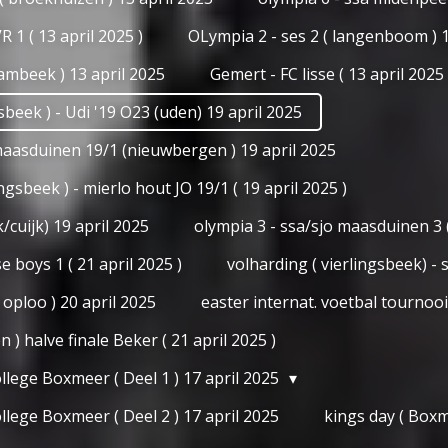
R 1 ( 13 april 2025 )
OLympia 2 - ses 2 ( langenboom ) 1
ambeek ) 13 april 2025
Gemert - FC lisse ( 13 april 2025 
sbeek ) - Udi '19 O23 (uden) 19 april 2025
 maasduinen 19/1 (nieuwbergen ) 19 april 2025
ngsbeek ) - mierlo hout JO 19/1 ( 19 april 2025 )
k/cuijk) 19 april 2025
olympia 3 - ssa/sjo maasduinen 3 
 boys 1 ( 21 april 2025 )
volharding ( vierlingsbeek) - s
 oploo ) 20 april 2025
easter internat. voetbal tournooi 
n ) halve finale Beker ( 21 april 2025 )
llege Boxmeer ( Deel 1 ) 17 april 2025
lege Boxmeer ( Deel 2 ) 17 april 2025
kings day ( Boxm