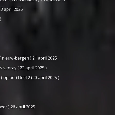
3 april 2025
)
( nieuw-bergen ) 21 april 2025
v venray ( 22 april 2025 )
( oploo ) Deel 2 (20 april 2025 )
eer ) 26 april 2025