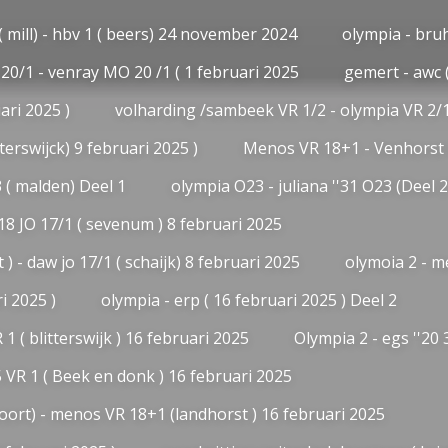
 ( mill) - hbv 1 ( beers) 24 november 2024
olympia - bru
/1 - venray MO 20 /1 ( 1 februari 2025
gemert - awc (
ari 2025 )
volharding /sambeek VR 1/2 - olympia VR 2/1 
tterswijck) 9 februari 2025 )
Menos VR 18+1 - Venhorst V
 ( malden) Deel 1
olympia O23 - juliana ''31 O23 (Deel 2
;18 JO 17/1 ( sevenum ) 8 februari 2025
 ) - daw jo 17/1 ( schaijk) 8 februari 2025
olymoia 2 - m
i 2025 )
olympia - erp ( 16 februari 2025 ) Deel 2
 1 ( blitterswijk ) 16 februari 2025
Olympia 2 - egs ''20
5 VR 1 ( Beek en donk ) 16 februari 2025
oort) - menos VR 18+1 (landhorst ) 16 februari 2025