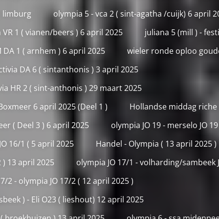
( limburg
olympia 5 - vca 2 ( sint-agatha /cuijk) 6 april 
ia VR 1 ( vianen/beers ) 6 april 2025
juliana 5 (mill ) - fes
DA 1 ( arnhem ) 6 april 2025
wieler ronde oploo goude
tivia DA 6 ( sintanthonis ) 3 april 2025
ivia HR 2 ( sint-anthonis ) 29 maart 2025
oxmeer 6 april 2025 (Deel 1 )
Hollandse middag riche (
 ( Deel 3 ) 6 april 2025
olympia JO 19 - merselo JO 19 (
O 16/1 ( 5 april 2025
Handel - Olympia ( 13 april 2025 )
 ) 13 april 2025
olympia JO 17/1 - volharding/sambeek JO
2 - olympia JO 17/2 ( 12 april 2025 )
beek ) - Eli O23 ( lieshout) 12 april 2025
( broekhuizen ) 13 april 2025
olympia 6 - ssa midenpeel