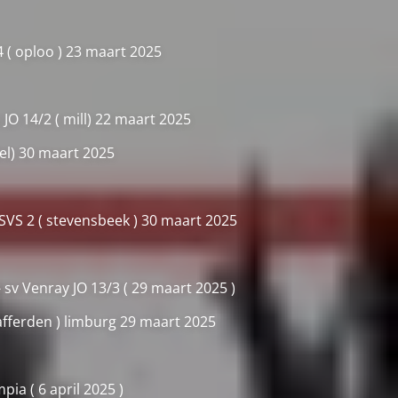
4 ( oploo ) 23 maart 2025
 JO 14/2 ( mill) 22 maart 2025
del) 30 maart 2025
 SVS 2 ( stevensbeek ) 30 maart 2025
 sv Venray JO 13/3 ( 29 maart 2025 )
 afferden ) limburg 29 maart 2025
pia ( 6 april 2025 )