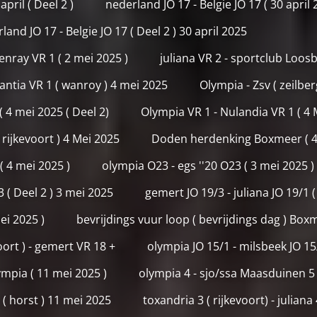
pril ( Deel 2 )
nederland JO 17 - Belgie JO 17 ( 30 april 
and JO 17 - Belgie JO 17 ( Deel 2 ) 30 april 2025
nray VR 1 ( 2 mei 2025 )
juliana VR 2 - sportclub Loosb
stantia VR 1 ( wanroy ) 4 mei 2025
Olympia - Zsv ( zeilbe
 ( 4 mei 2025 ( Deel 2)
Olympia VR 1 - Nulandia VR 1 ( 4 
 rijkevoort ) 4 Mei 2025
Doden herdenking Boxmeer ( 4
( 4 mei 2025 )
olympia O23 - egs ''20 O23 ( 3 mei 2025 )
 ( Deel 2 ) 3 mei 2025
gemert JO 19/3 - juliana JO 19/1 (
ei 2025 )
bevrijdings vuur loop ( bevrijdings dag ) Box
oort ) - gemert VR 18 +
olympia JO 15/1 - milsbeek JO 15
ympia ( 11 mei 2025 )
olympia 4 - sjo/ssa Maasduinen 5
 ( horst ) 11 mei 2025
toxandria 3 ( rijkevoort) - juliana 