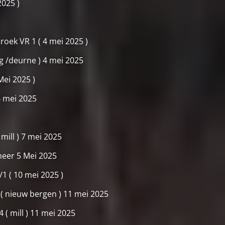
2025 )
roek VR 1 ( 4 mei 2025 )
rg /deurne ) 4 mei 2025
Mei 2025 )
 mei 2025
 mill ) 7 mei 2025
meer 5 Mei 2025
/1 ( 10 mei 2025 )
 ( nieuw bergen ) 11 mei 2025
4 ( mill ) 11 mei 2025