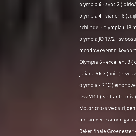
olympia 6 - svoc 2 ( oirl
olympia 4 - vianen 6 (cui
schijndel - olympia ( 18 
olympia JO 17/2 - sv oost
meadow event rijkevoort 
Olympia 6 - excellent 3 (
juliana VR 2 ( mill ) - sv
olympia - RPC ( eindhoven
Dsv VR 1 ( sint-anthonis 
Motor cross wedstrijden
metameer examen gala 27
Beker finale Groenester -