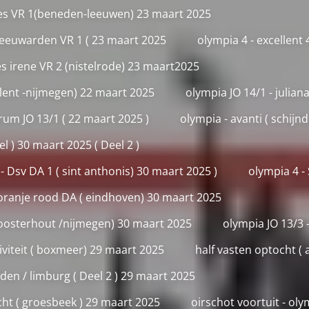
eones VR 1(beneden-leeuwen) 23 maart 2025
eeuwarden VR 1 ( 23 maart 2025
olympia 4 - excellent 
nses irene VR 2 (nistelrode) 23 maart2025
 lent -nijmegen) 22 maart 2025
olympia JO 14/1 - juliana
rum JO 13/1 ( 22 maart 2025 )
olympia - avanti ( schijn
el ) 30 maart 2025 ( Deel 2 )
 - Dsv DA 1 ( sint anthonis) 30 maart 2025 )
olympia 4 -
ranje rood DA ( eindhoven) 30 maart 2025
 oosterhout /nijmegen) 30 maart 2025
olympia JO 13/3 -
iviteit ( boxmeer) 29 maart 2025
half vasten optocht (
den / limburg ( Deel 2 ) 29 maart 2025
cht ( groesbeek ) 29 maart 2025
oirschot voortuit - olym