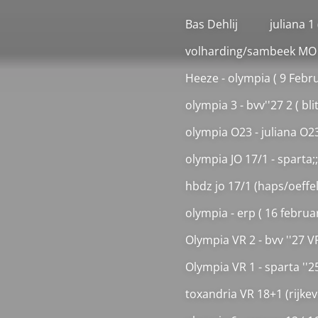
Ga
Bas Dehlij
juliana 1
direct
volharding/sambeek MO 2
naar
de
Heeze - olympia ( 9 Febru
hoofdinhoud
olympia 3 - bvv''27 2 ( bli
olympia O23 - juliana O2
olympia JO 17/1 - sparta;
hbdz jo 17/1 (haps/oeffelt
olympia - erp ( 16 februar
Olympia VR 2 - bvv ''27 VR
Olympia VR 1 - sparta ''2
toxandria VR 18+1 (rijke