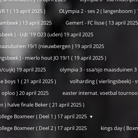
R 1 ( 13 april 2025 )
OLympia 2 - ses 2 ( langenboom ) 
sambeek ) 13 april 2025
Gemert - FC lisse ( 13 april 2025
sbeek ) - Udi '19 O23 (uden) 19 april 2025
 maasduinen 19/1 (nieuwbergen ) 19 april 2025
ngsbeek ) - mierlo hout JO 19/1 ( 19 april 2025 )
k/cuijk) 19 april 2025
olympia 3 - ssa/sjo maasduinen 3 
 boys 1 ( 21 april 2025 )
volharding ( vierlingsbeek) - s
 oploo ) 20 april 2025
easter internat. voetbal tournooi 
n ) halve finale Beker ( 21 april 2025 )
llege Boxmeer ( Deel 1 ) 17 april 2025
llege Boxmeer ( Deel 2 ) 17 april 2025
kings day ( Boxm