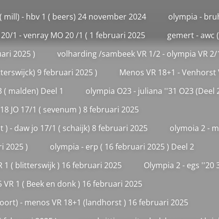
 ( mill) - hbv 1 ( beers) 24 november 2024
olympia - bru
0/1 - venray MO 20 /1 ( 1 februari 2025
gemert - awc (
ari 2025 )
volharding /sambeek VR 1/2 - olympia VR 2/1 
tterswijck) 9 februari 2025 )
Menos VR 18+1 - Venhorst V
3 ( malden) Deel 1
olympia O23 - juliana ''31 O23 (Deel 
;18 JO 17/1 ( sevenum ) 8 februari 2025
 ) - daw jo 17/1 ( schaijk) 8 februari 2025
olymoia 2 - m
i 2025 )
olympia - erp ( 16 februari 2025 ) Deel 2
 1 ( blitterswijk ) 16 februari 2025
Olympia 2 - egs ''20
5 VR 1 ( Beek en donk ) 16 februari 2025
voort) - menos VR 18+1 (landhorst ) 16 februari 2025