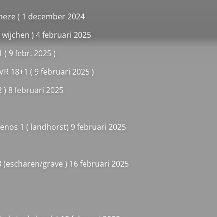
heze ( 1 december 2024
 wijchen ) 4 februari 2025
( 9 febr. 2025 )
R 18+1 ( 9 februari 2025 )
2 ) 8 februari 2025
enos 1 ( landhorst) 9 februari 2025
 3 (escharen/grave ) 16 februari 2025