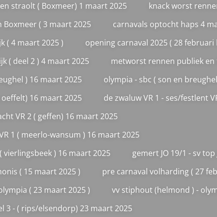
 en straolt ( Boxmeer) 1 maart 2025
knack worst renne
en Boxmeer ( 3 maart 2025
carnavals optocht haps 4 m
k ( 4 maart 2025 )
opening carnaval 2025 ( 28 februar
jk ( deel 2 ) 4 maart 2025
metworst rennen publiek en f
reughel ) 16 maart 2025
olympia - sbc ( son en breughel
 oeffelt) 16 maart 2025
de zwaluw VR 1 - ses/festlent 
acht VR 2 ( geffen) 16 maart 2025
 VR 1 ( meerlo-wansum ) 16 maart 2025
( vierlingsbeek ) 16 maart 2025
gemert JO 19/1 - sv top
onis ( 15 maart 2025 )
pre carnaval volharding ( 27 fe
olympia ( 23 maart 2025 )
vv stiphout (helmond ) - olym
l 3 - ( rips/elsendorp) 23 maart 2025