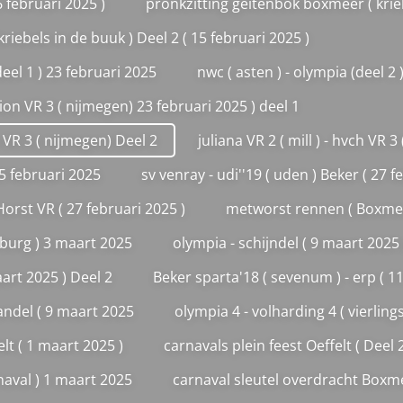
6 februari 2025 )
pronkzitting geitenbok boxmeer ( krieb
riebels in de buuk ) Deel 2 ( 15 februari 2025 )
deel 1 ) 23 februari 2025
nwc ( asten ) - olympia (deel 2 
 orion VR 3 ( nijmegen) 23 februari 2025 ) deel 1
on VR 3 ( nijmegen) Deel 2
juliana VR 2 ( mill ) - hvch VR 
5 februari 2025
sv venray - udi''19 ( uden ) Beker ( 27 f
rst VR ( 27 februari 2025 )
metworst rennen ( Boxmee
imburg ) 3 maart 2025
olympia - schijndel ( 9 maart 2025 
aart 2025 ) Deel 2
Beker sparta'18 ( sevenum ) - erp ( 1
handel ( 9 maart 2025
olympia 4 - volharding 4 ( vierlin
elt ( 1 maart 2025 )
carnavals plein feest Oeffelt ( Deel 
naval ) 1 maart 2025
carnaval sleutel overdracht Boxme