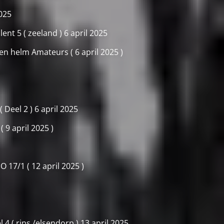
2025
tilent 5 ( zeeland ) 6 april 2025
n helm Amateurs ( 6 april 2025 )
 Deel 2 ) 6 april 2025
 9 april 2025 )
 17/1 ( 12 april 2025 )
 4 ( rips /elsendorp ) 13 april 2025