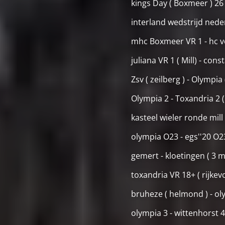
kings Day ( Boxmeer ) 26 a
interland wedstrijd nederl
mhc Boxmeer VR 1 - hc ve
juliana VR 1 ( Mill) - con
Zsv ( zeilberg ) - Olympia
Olympia 2 - Toxandria 2 (
kasteel wieler ronde mill 
olympia O23 - egs''20 O23
gemert - kloetingen ( 3 m
toxandria VR 18+ ( rijkev
bruheze ( helmond ) - ol
olympia 3 - wittenhorst 4