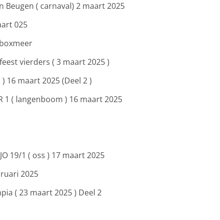
n Beugen ( carnaval) 2 maart 2025
aart 025
i boxmeer
eest vierders ( 3 maart 2025 )
 ) 16 maart 2025 (Deel 2 )
VR 1 ( langenboom ) 16 maart 2025
 JO 19/1 ( oss ) 17 maart 2025
bruari 2025
pia ( 23 maart 2025 ) Deel 2