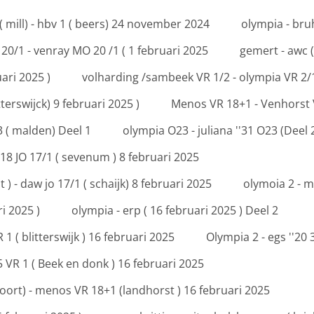
 ( mill) - hbv 1 ( beers) 24 november 2024
olympia - bru
0/1 - venray MO 20 /1 ( 1 februari 2025
gemert - awc (
ari 2025 )
volharding /sambeek VR 1/2 - olympia VR 2/1 
tterswijck) 9 februari 2025 )
Menos VR 18+1 - Venhorst V
3 ( malden) Deel 1
olympia O23 - juliana ''31 O23 (Deel 
;18 JO 17/1 ( sevenum ) 8 februari 2025
 ) - daw jo 17/1 ( schaijk) 8 februari 2025
olymoia 2 - m
i 2025 )
olympia - erp ( 16 februari 2025 ) Deel 2
 1 ( blitterswijk ) 16 februari 2025
Olympia 2 - egs ''20
5 VR 1 ( Beek en donk ) 16 februari 2025
voort) - menos VR 18+1 (landhorst ) 16 februari 2025