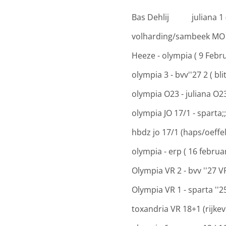
Ga
Bas Dehlij
juliana 1
direct
volharding/sambeek MO 2
naar
de
Heeze - olympia ( 9 Febru
hoofdinhoud
olympia 3 - bvv''27 2 ( bli
olympia O23 - juliana O2
olympia JO 17/1 - sparta;
hbdz jo 17/1 (haps/oeffelt
olympia - erp ( 16 februar
Olympia VR 2 - bvv ''27 VR
Olympia VR 1 - sparta ''2
toxandria VR 18+1 (rijke