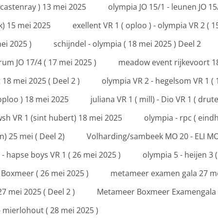
o/castenray ) 13 mei 2025
olympia JO 15/1 - leunen JO 15
jk) 15 mei 2025
exellent VR 1 ( oploo ) - olympia VR 2 ( 1
ei 2025 )
schijndel - olympia ( 18 mei 2025 ) Deel 2
rum JO 17/4 ( 17 mei 2025 )
meadow event rijkevoort 18
18 mei 2025 ( Deel 2 )
olympia VR 2 - hegelsom VR 1 ( 
 oploo ) 18 mei 2025
juliana VR 1 ( mill) - Dio VR 1 ( dru
 dwsh VR 1 (sint hubert) 18 mei 2025
olympia - rpc ( eind
) 25 mei ( Deel 2)
Volharding/sambeek MO 20 - ELI MO 2
) - hapse boys VR 1 ( 26 mei 2025 )
olympia 5 - heijen 3 
 Boxmeer ( 26 mei 2025 )
metameer examen gala 27 me
 mei 2025 ( Deel 2 )
Metameer Boxmeer Examengala 27
 mierlohout ( 28 mei 2025 )