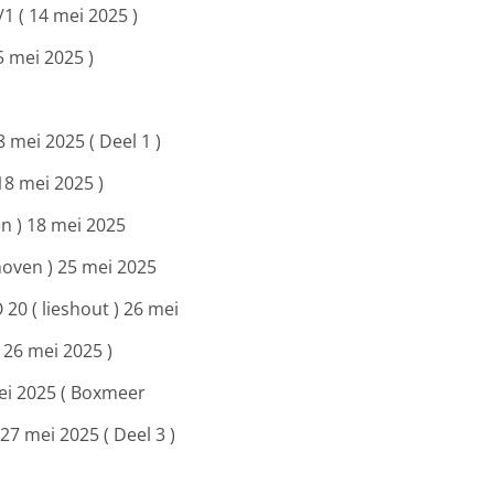
/1 ( 14 mei 2025 )
5 mei 2025 )
 mei 2025 ( Deel 1 )
18 mei 2025 )
ten ) 18 mei 2025
hoven ) 25 mei 2025
0 ( lieshout ) 26 mei
( 26 mei 2025 )
i 2025 ( Boxmeer
 mei 2025 ( Deel 3 )