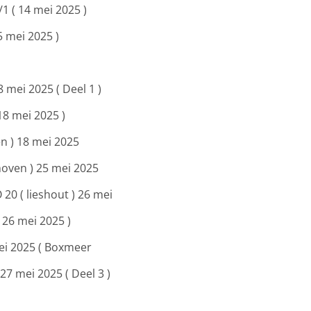
/1 ( 14 mei 2025 )
5 mei 2025 )
 mei 2025 ( Deel 1 )
18 mei 2025 )
ten ) 18 mei 2025
hoven ) 25 mei 2025
0 ( lieshout ) 26 mei
( 26 mei 2025 )
i 2025 ( Boxmeer
 mei 2025 ( Deel 3 )