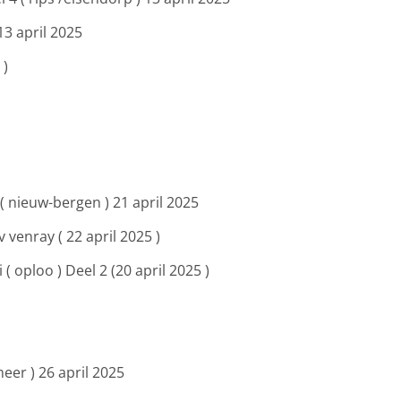
13 april 2025
 )
( nieuw-bergen ) 21 april 2025
v venray ( 22 april 2025 )
( oploo ) Deel 2 (20 april 2025 )
eer ) 26 april 2025