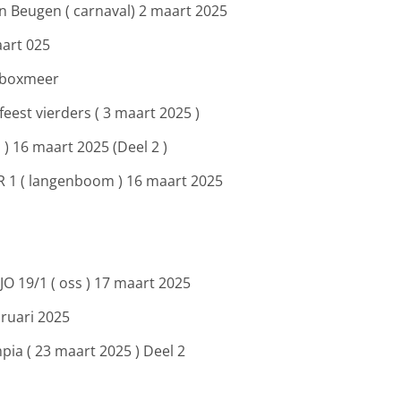
n Beugen ( carnaval) 2 maart 2025
aart 025
i boxmeer
eest vierders ( 3 maart 2025 )
 ) 16 maart 2025 (Deel 2 )
VR 1 ( langenboom ) 16 maart 2025
 JO 19/1 ( oss ) 17 maart 2025
bruari 2025
pia ( 23 maart 2025 ) Deel 2