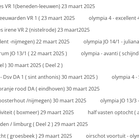
eones VR 1(beneden-leeuwen) 23 maart 2025
eeuwarden VR 1 ( 23 maart 2025
olympia 4 - excellent 
nses irene VR 2 (nistelrode) 23 maart2025
 lent -nijmegen) 22 maart 2025
olympia JO 14/1 - juliana
rum JO 13/1 ( 22 maart 2025 )
olympia - avanti ( schijn
el ) 30 maart 2025 ( Deel 2 )
 - Dsv DA 1 ( sint anthonis) 30 maart 2025 )
olympia 4 -
ranje rood DA ( eindhoven) 30 maart 2025
 oosterhout /nijmegen) 30 maart 2025
olympia JO 13/3 -
iviteit ( boxmeer) 29 maart 2025
half vasten optocht (
den / limburg ( Deel 2 ) 29 maart 2025
cht ( groesbeek ) 29 maart 2025
oirschot voortuit - olym