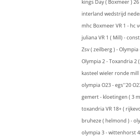
kings Day ( Boxmeer ) 26 a
interland wedstrijd nederl
mhc Boxmeer VR 1 - hc ve
juliana VR 1 ( Mill) - con
Zsv ( zeilberg ) - Olympia
Olympia 2 - Toxandria 2 (
kasteel wieler ronde mill 
olympia O23 - egs''20 O23
gemert - kloetingen ( 3 m
toxandria VR 18+ ( rijkev
bruheze ( helmond ) - ol
olympia 3 - wittenhorst 4