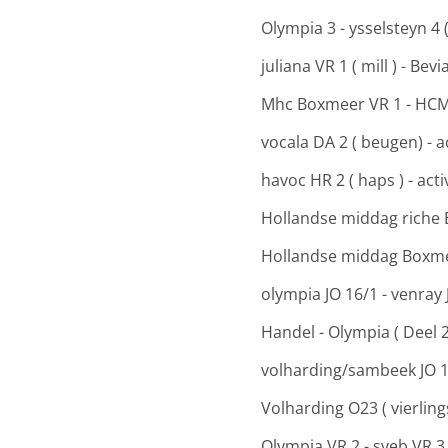
Olympia 3 - ysselsteyn 4 
juliana VR 1 ( mill ) - Bev
Mhc Boxmeer VR 1 - HCM 
vocala DA 2 ( beugen) - ac
havoc HR 2 ( haps ) - act
Hollandse middag riche B
Hollandse middag Boxmeer
olympia JO 16/1 - venray J
Handel - Olympia ( Deel 2
volharding/sambeek JO 17/
Volharding O23 ( vierlings
Olympia VR 2 - sveb VR 3 