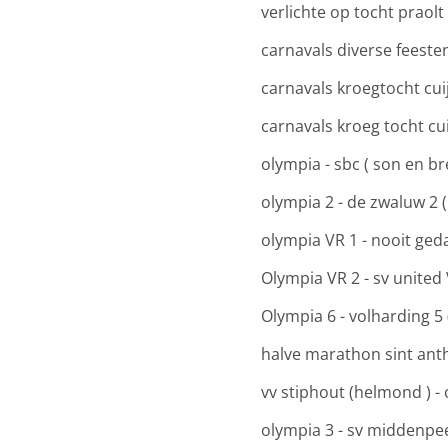
verlichte op tocht praolt
carnavals diverse feest
carnavals kroegtocht cuij
carnavals kroeg tocht cui
olympia - sbc ( son en b
olympia 2 - de zwaluw 2 (
olympia VR 1 - nooit ged
Olympia VR 2 - sv united
Olympia 6 - volharding 5 
halve marathon sint anth
vv stiphout (helmond ) - 
olympia 3 - sv middenpee