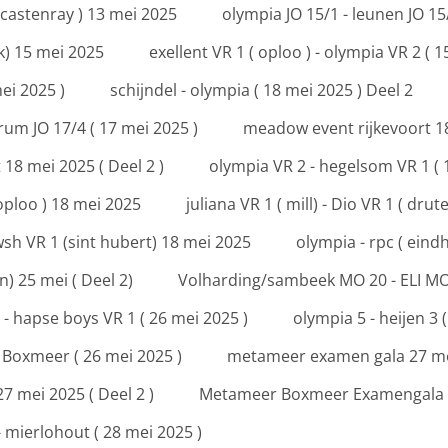
o/castenray ) 13 mei 2025
olympia JO 15/1 - leunen JO 15
jk) 15 mei 2025
exellent VR 1 ( oploo ) - olympia VR 2 ( 1
ei 2025 )
schijndel - olympia ( 18 mei 2025 ) Deel 2
rum JO 17/4 ( 17 mei 2025 )
meadow event rijkevoort 18
18 mei 2025 ( Deel 2 )
olympia VR 2 - hegelsom VR 1 ( 
 oploo ) 18 mei 2025
juliana VR 1 ( mill) - Dio VR 1 ( dru
 dwsh VR 1 (sint hubert) 18 mei 2025
olympia - rpc ( eind
) 25 mei ( Deel 2)
Volharding/sambeek MO 20 - ELI MO 2
) - hapse boys VR 1 ( 26 mei 2025 )
olympia 5 - heijen 3 
 Boxmeer ( 26 mei 2025 )
metameer examen gala 27 me
 mei 2025 ( Deel 2 )
Metameer Boxmeer Examengala 27
 mierlohout ( 28 mei 2025 )