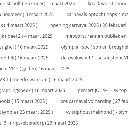
 en straolt ( Boxmeer) 1 maart 2025
knack worst renne
en Boxmeer ( 3 maart 2025
carnavals optocht haps 4 m
k ( 4 maart 2025 )
opening carnaval 2025 ( 28 februar
jk ( deel 2 ) 4 maart 2025
metworst rennen publiek en f
reughel ) 16 maart 2025
olympia - sbc ( son en breughel
 oeffelt) 16 maart 2025
de zwaluw VR 1 - ses/festlent 
acht VR 2 ( geffen) 16 maart 2025
 VR 1 ( meerlo-wansum ) 16 maart 2025
( vierlingsbeek ) 16 maart 2025
gemert JO 19/1 - sv top
onis ( 15 maart 2025 )
pre carnaval volharding ( 27 fe
olympia ( 23 maart 2025 )
vv stiphout (helmond ) - olym
l 3 - ( rips/elsendorp) 23 maart 2025