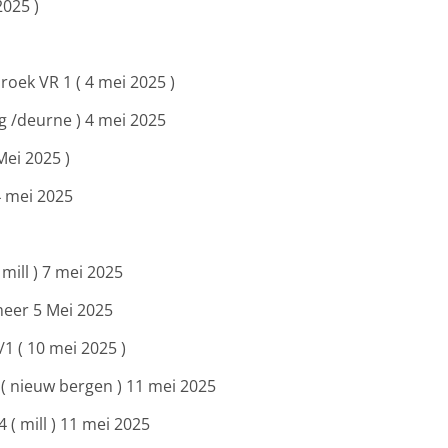
2025 )
roek VR 1 ( 4 mei 2025 )
rg /deurne ) 4 mei 2025
Mei 2025 )
 mei 2025
 mill ) 7 mei 2025
meer 5 Mei 2025
/1 ( 10 mei 2025 )
 ( nieuw bergen ) 11 mei 2025
4 ( mill ) 11 mei 2025