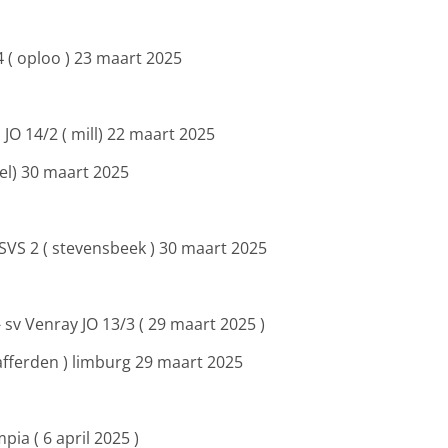
4 ( oploo ) 23 maart 2025
 JO 14/2 ( mill) 22 maart 2025
del) 30 maart 2025
 SVS 2 ( stevensbeek ) 30 maart 2025
 sv Venray JO 13/3 ( 29 maart 2025 )
 afferden ) limburg 29 maart 2025
pia ( 6 april 2025 )