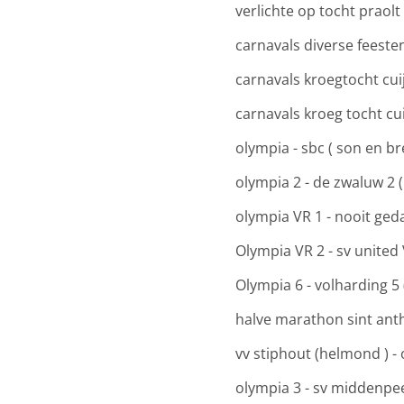
verlichte op tocht praolt
carnavals diverse feest
carnavals kroegtocht cuij
carnavals kroeg tocht cui
olympia - sbc ( son en b
olympia 2 - de zwaluw 2 (
olympia VR 1 - nooit ged
Olympia VR 2 - sv united
Olympia 6 - volharding 5 
halve marathon sint anth
vv stiphout (helmond ) - 
olympia 3 - sv middenpee