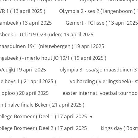
R 1 ( 13 april 2025 )
OLympia 2 - ses 2 ( langenboom ) 
sambeek ) 13 april 2025
Gemert - FC lisse ( 13 april 2025
sbeek ) - Udi '19 O23 (uden) 19 april 2025
 maasduinen 19/1 (nieuwbergen ) 19 april 2025
ngsbeek ) - mierlo hout JO 19/1 ( 19 april 2025 )
k/cuijk) 19 april 2025
olympia 3 - ssa/sjo maasduinen 3 
 boys 1 ( 21 april 2025 )
volharding ( vierlingsbeek) - s
 oploo ) 20 april 2025
easter internat. voetbal tournooi 
n ) halve finale Beker ( 21 april 2025 )
llege Boxmeer ( Deel 1 ) 17 april 2025
llege Boxmeer ( Deel 2 ) 17 april 2025
kings day ( Boxm