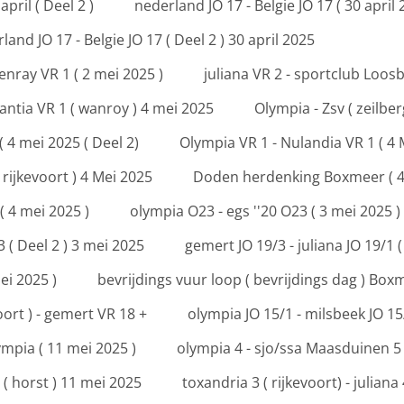
pril ( Deel 2 )
nederland JO 17 - Belgie JO 17 ( 30 april 
and JO 17 - Belgie JO 17 ( Deel 2 ) 30 april 2025
nray VR 1 ( 2 mei 2025 )
juliana VR 2 - sportclub Loosb
stantia VR 1 ( wanroy ) 4 mei 2025
Olympia - Zsv ( zeilbe
 ( 4 mei 2025 ( Deel 2)
Olympia VR 1 - Nulandia VR 1 ( 4 
 rijkevoort ) 4 Mei 2025
Doden herdenking Boxmeer ( 4
( 4 mei 2025 )
olympia O23 - egs ''20 O23 ( 3 mei 2025 )
 ( Deel 2 ) 3 mei 2025
gemert JO 19/3 - juliana JO 19/1 (
ei 2025 )
bevrijdings vuur loop ( bevrijdings dag ) Box
oort ) - gemert VR 18 +
olympia JO 15/1 - milsbeek JO 15
ympia ( 11 mei 2025 )
olympia 4 - sjo/ssa Maasduinen 5
 ( horst ) 11 mei 2025
toxandria 3 ( rijkevoort) - juliana 