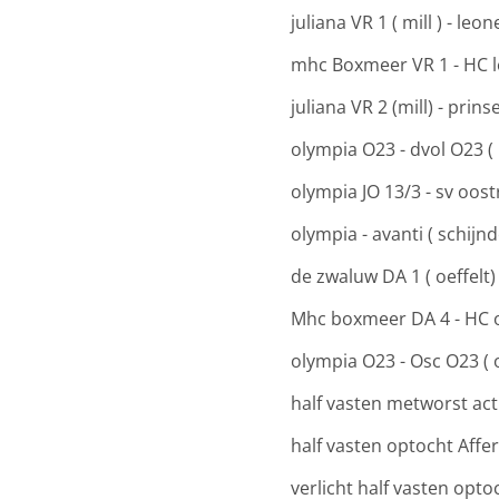
juliana VR 1 ( mill ) - l
mhc Boxmeer VR 1 - HC l
juliana VR 2 (mill) - pri
olympia O23 - dvol O23 (
olympia JO 13/3 - sv oost
olympia - avanti ( schijnd
de zwaluw DA 1 ( oeffelt)
Mhc boxmeer DA 4 - HC o
olympia O23 - Osc O23 (
half vasten metworst act
half vasten optocht Affer
verlicht half vasten opto