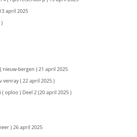
13 april 2025
 )
( nieuw-bergen ) 21 april 2025
v venray ( 22 april 2025 )
( oploo ) Deel 2 (20 april 2025 )
eer ) 26 april 2025