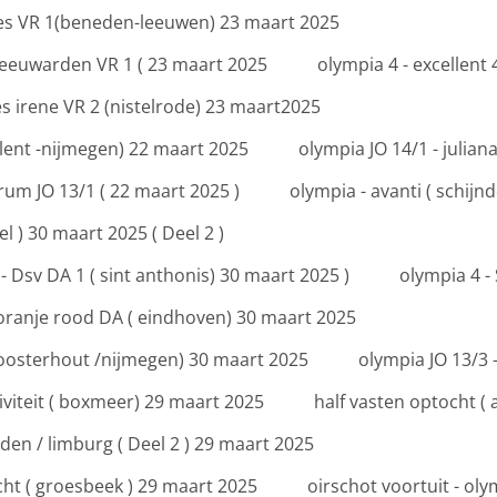
eones VR 1(beneden-leeuwen) 23 maart 2025
eeuwarden VR 1 ( 23 maart 2025
olympia 4 - excellent 
nses irene VR 2 (nistelrode) 23 maart2025
 lent -nijmegen) 22 maart 2025
olympia JO 14/1 - juliana
rum JO 13/1 ( 22 maart 2025 )
olympia - avanti ( schijn
el ) 30 maart 2025 ( Deel 2 )
 - Dsv DA 1 ( sint anthonis) 30 maart 2025 )
olympia 4 -
ranje rood DA ( eindhoven) 30 maart 2025
 oosterhout /nijmegen) 30 maart 2025
olympia JO 13/3 -
iviteit ( boxmeer) 29 maart 2025
half vasten optocht (
den / limburg ( Deel 2 ) 29 maart 2025
cht ( groesbeek ) 29 maart 2025
oirschot voortuit - olym