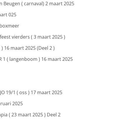
n Beugen ( carnaval) 2 maart 2025
aart 025
i boxmeer
eest vierders ( 3 maart 2025 )
 ) 16 maart 2025 (Deel 2 )
VR 1 ( langenboom ) 16 maart 2025
 JO 19/1 ( oss ) 17 maart 2025
bruari 2025
pia ( 23 maart 2025 ) Deel 2