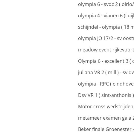
olympia 6 - svoc 2 ( oirl
olympia 4 - vianen 6 (cui
schijndel - olympia ( 18 
olympia JO 17/2 - sv oost
meadow event rijkevoort 
Olympia 6 - excellent 3 (
juliana VR 2 ( mill ) - sv
olympia - RPC ( eindhoven
Dsv VR 1 ( sint-anthonis 
Motor cross wedstrijden
metameer examen gala 27
Beker finale Groenester -