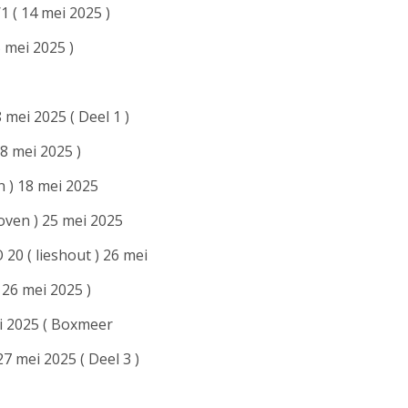
1 ( 14 mei 2025 )
5 mei 2025 )
mei 2025 ( Deel 1 )
8 mei 2025 )
en ) 18 mei 2025
hoven ) 25 mei 2025
0 ( lieshout ) 26 mei
( 26 mei 2025 )
 2025 ( Boxmeer
mei 2025 ( Deel 3 )