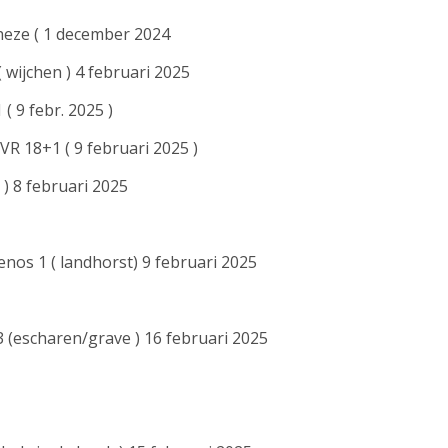
heze ( 1 december 2024
 wijchen ) 4 februari 2025
( 9 febr. 2025 )
R 18+1 ( 9 februari 2025 )
 ) 8 februari 2025
enos 1 ( landhorst) 9 februari 2025
 3 (escharen/grave ) 16 februari 2025