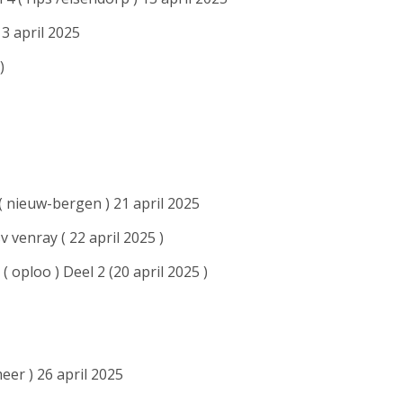
3 april 2025
)
( nieuw-bergen ) 21 april 2025
v venray ( 22 april 2025 )
( oploo ) Deel 2 (20 april 2025 )
eer ) 26 april 2025