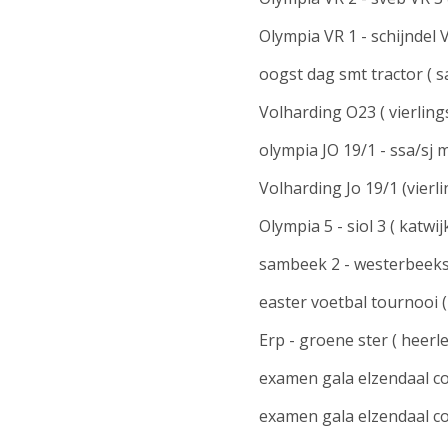
Olympia VR 1 - schijndel V
oogst dag smt tractor ( s
Volharding O23 ( vierling
olympia JO 19/1 - ssa/sj
Volharding Jo 19/1 (vierli
Olympia 5 - siol 3 ( katwij
sambeek 2 - westerbeekse
easter voetbal tournooi (
Erp - groene ster ( heerle
examen gala elzendaal co
examen gala elzendaal col