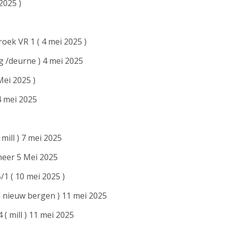
2025 )
roek VR 1 ( 4 mei 2025 )
rg /deurne ) 4 mei 2025
Mei 2025 )
 mei 2025
 mill ) 7 mei 2025
xmeer 5 Mei 2025
/1 ( 10 mei 2025 )
( nieuw bergen ) 11 mei 2025
4 ( mill ) 11 mei 2025