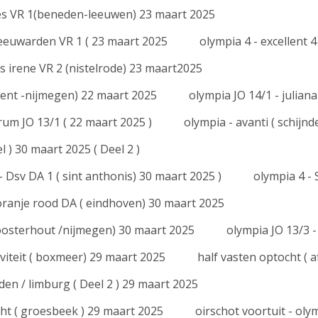
eones VR 1(beneden-leeuwen) 23 maart 2025
eeuwarden VR 1 ( 23 maart 2025
olympia 4 - excellent 
ses irene VR 2 (nistelrode) 23 maart2025
 lent -nijmegen) 22 maart 2025
olympia JO 14/1 - juliana
rum JO 13/1 ( 22 maart 2025 )
olympia - avanti ( schijn
el ) 30 maart 2025 ( Deel 2 )
- Dsv DA 1 ( sint anthonis) 30 maart 2025 )
olympia 4 - 
ranje rood DA ( eindhoven) 30 maart 2025
oosterhout /nijmegen) 30 maart 2025
olympia JO 13/3 -
viteit ( boxmeer) 29 maart 2025
half vasten optocht ( 
den / limburg ( Deel 2 ) 29 maart 2025
cht ( groesbeek ) 29 maart 2025
oirschot voortuit - olym