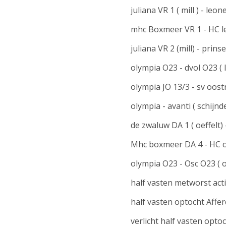
juliana VR 1 ( mill ) - l
mhc Boxmeer VR 1 - HC l
juliana VR 2 (mill) - prin
olympia O23 - dvol O23 (
olympia JO 13/3 - sv oost
olympia - avanti ( schijnd
de zwaluw DA 1 ( oeffelt) 
Mhc boxmeer DA 4 - HC o
olympia O23 - Osc O23 ( 
half vasten metworst acti
half vasten optocht Affer
verlicht half vasten opto