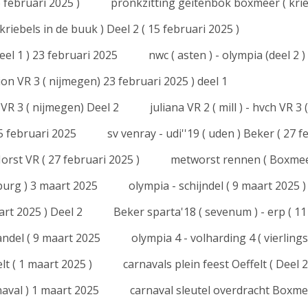
 februari 2025 )
pronkzitting geitenbok boxmeer ( krie
riebels in de buuk ) Deel 2 ( 15 februari 2025 )
deel 1 ) 23 februari 2025
nwc ( asten ) - olympia (deel 2 
orion VR 3 ( nijmegen) 23 februari 2025 ) deel 1
n VR 3 ( nijmegen) Deel 2
juliana VR 2 ( mill ) - hvch VR 
5 februari 2025
sv venray - udi''19 ( uden ) Beker ( 27 f
rst VR ( 27 februari 2025 )
metworst rennen ( Boxmeer
mburg ) 3 maart 2025
olympia - schijndel ( 9 maart 2025 )
art 2025 ) Deel 2
Beker sparta'18 ( sevenum ) - erp ( 11
handel ( 9 maart 2025
olympia 4 - volharding 4 ( vierlin
lt ( 1 maart 2025 )
carnavals plein feest Oeffelt ( Deel 
naval ) 1 maart 2025
carnaval sleutel overdracht Boxmee