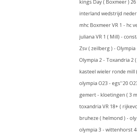
kings Day ( Boxmeer ) 26 a
interland wedstrijd nederl
mhc Boxmeer VR 1 - hc ve
juliana VR 1 ( Mill) - con
Zsv ( zeilberg ) - Olympia 
Olympia 2 - Toxandria 2 (
kasteel wieler ronde mill 
olympia O23 - egs''20 O23
gemert - kloetingen ( 3 m
toxandria VR 18+ ( rijkev
bruheze ( helmond ) - oly
olympia 3 - wittenhorst 4