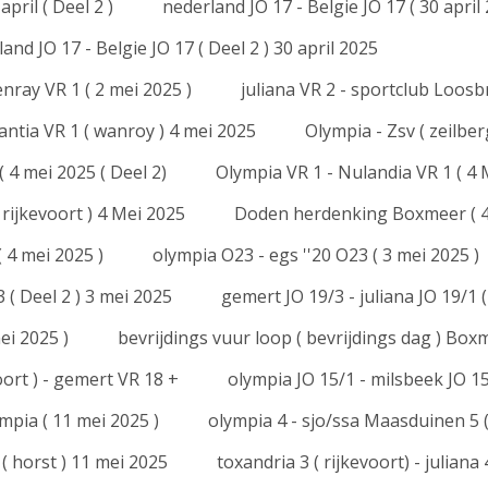
pril ( Deel 2 )
nederland JO 17 - Belgie JO 17 ( 30 april 
and JO 17 - Belgie JO 17 ( Deel 2 ) 30 april 2025
nray VR 1 ( 2 mei 2025 )
juliana VR 2 - sportclub Loosb
stantia VR 1 ( wanroy ) 4 mei 2025
Olympia - Zsv ( zeilbe
( 4 mei 2025 ( Deel 2)
Olympia VR 1 - Nulandia VR 1 ( 4 
 rijkevoort ) 4 Mei 2025
Doden herdenking Boxmeer ( 4
( 4 mei 2025 )
olympia O23 - egs ''20 O23 ( 3 mei 2025 )
 ( Deel 2 ) 3 mei 2025
gemert JO 19/3 - juliana JO 19/1 (
ei 2025 )
bevrijdings vuur loop ( bevrijdings dag ) Bo
oort ) - gemert VR 18 +
olympia JO 15/1 - milsbeek JO 15
mpia ( 11 mei 2025 )
olympia 4 - sjo/ssa Maasduinen 5 
 ( horst ) 11 mei 2025
toxandria 3 ( rijkevoort) - juliana 