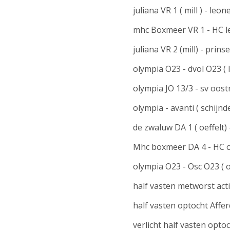
juliana VR 1 ( mill ) - l
mhc Boxmeer VR 1 - HC l
juliana VR 2 (mill) - prin
olympia O23 - dvol O23 (
olympia JO 13/3 - sv oost
olympia - avanti ( schijnd
de zwaluw DA 1 ( oeffelt) 
Mhc boxmeer DA 4 - HC o
olympia O23 - Osc O23 ( 
half vasten metworst acti
half vasten optocht Affer
verlicht half vasten opto