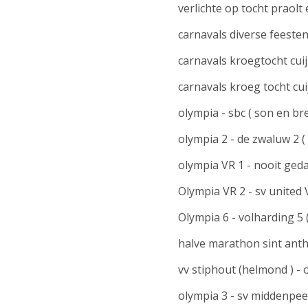
verlichte op tocht praolt
carnavals diverse feeste
carnavals kroegtocht cuij
carnavals kroeg tocht cuij
olympia - sbc ( son en br
olympia 2 - de zwaluw 2 (
olympia VR 1 - nooit geda
Olympia VR 2 - sv united
Olympia 6 - volharding 5 
halve marathon sint anth
vv stiphout (helmond ) - 
olympia 3 - sv middenpeel