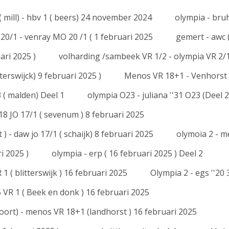
 ( mill) - hbv 1 ( beers) 24 november 2024
olympia - bru
/1 - venray MO 20 /1 ( 1 februari 2025
gemert - awc (
ari 2025 )
volharding /sambeek VR 1/2 - olympia VR 2/1 
tterswijck) 9 februari 2025 )
Menos VR 18+1 - Venhorst V
 ( malden) Deel 1
olympia O23 - juliana ''31 O23 (Deel 2
;18 JO 17/1 ( sevenum ) 8 februari 2025
 ) - daw jo 17/1 ( schaijk) 8 februari 2025
olymoia 2 - m
i 2025 )
olympia - erp ( 16 februari 2025 ) Deel 2
 1 ( blitterswijk ) 16 februari 2025
Olympia 2 - egs ''20
5 VR 1 ( Beek en donk ) 16 februari 2025
oort) - menos VR 18+1 (landhorst ) 16 februari 2025