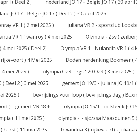
pril ( Deel 2 )
nederland JO 17 - Belgie JO 17 ( 30 april 
and JO 17 - Belgie JO 17 ( Deel 2 ) 30 april 2025
nray VR 1 ( 2 mei 2025 )
juliana VR 2 - sportclub Loosb
stantia VR 1 ( wanroy ) 4 mei 2025
Olympia - Zsv ( zeilbe
( 4 mei 2025 ( Deel 2)
Olympia VR 1 - Nulandia VR 1 ( 4 
 rijkevoort ) 4 Mei 2025
Doden herdenking Boxmeer ( 4
( 4 mei 2025 )
olympia O23 - egs ''20 O23 ( 3 mei 2025 )
 ( Deel 2 ) 3 mei 2025
gemert JO 19/3 - juliana JO 19/1 (
ei 2025 )
bevrijdings vuur loop ( bevrijdings dag ) Bo
oort ) - gemert VR 18 +
olympia JO 15/1 - milsbeek JO 15
mpia ( 11 mei 2025 )
olympia 4 - sjo/ssa Maasduinen 5 
 ( horst ) 11 mei 2025
toxandria 3 ( rijkevoort) - juliana 