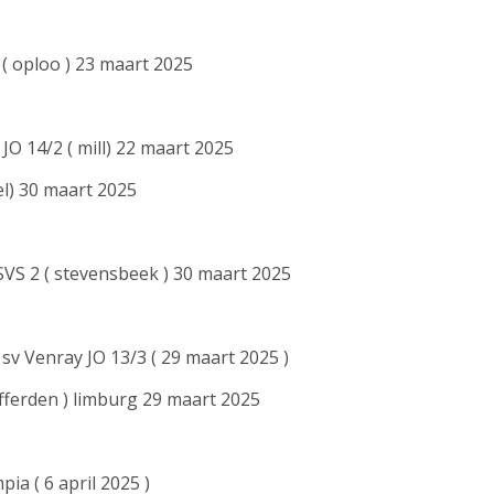
4 ( oploo ) 23 maart 2025
 JO 14/2 ( mill) 22 maart 2025
del) 30 maart 2025
SVS 2 ( stevensbeek ) 30 maart 2025
 sv Venray JO 13/3 ( 29 maart 2025 )
afferden ) limburg 29 maart 2025
pia ( 6 april 2025 )