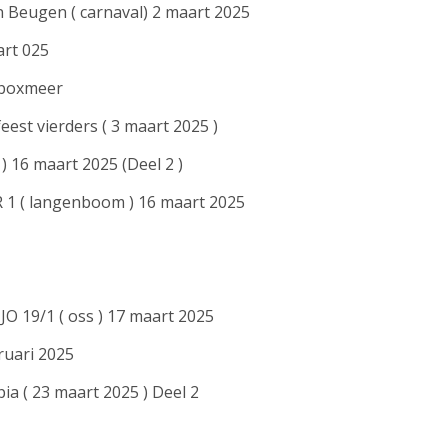
 Beugen ( carnaval) 2 maart 2025
art 025
 boxmeer
est vierders ( 3 maart 2025 )
) 16 maart 2025 (Deel 2 )
R 1 ( langenboom ) 16 maart 2025
 JO 19/1 ( oss ) 17 maart 2025
ruari 2025
ia ( 23 maart 2025 ) Deel 2