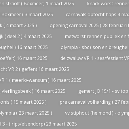
 en straolt ( Boxmeer) 1 maart 2025
knack worst rennen
n Boxmeer ( 3 maart 2025
carnavals optocht haps 4 ma
k ( 4 maart 2025 )
opening carnaval 2025 ( 28 februari
k ( deel 2 ) 4 maart 2025
metworst rennen publiek en fe
eughel ) 16 maart 2025
olympia - sbc ( son en breughel 
 oeffelt) 16 maart 2025
de zwaluw VR 1 - ses/festlent V
cht VR 2 ( geffen) 16 maart 2025
 VR 1 ( meerlo-wansum ) 16 maart 2025
( vierlingsbeek ) 16 maart 2025
gemert JO 19/1 - sv top
onis ( 15 maart 2025 )
pre carnaval volharding ( 27 feb
olympia ( 23 maart 2025 )
vv stiphout (helmond ) - olymp
 3 - ( rips/elsendorp) 23 maart 2025