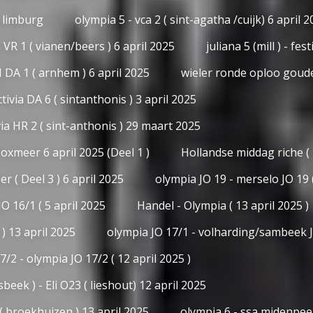
( limburg
olympia 5 - vca 2 ( sint-agatha /cuijk) 6 april 
ia VR 1 ( vianen/beers ) 6 april 2025
juliana 5 (mill ) - fes
DA 1 ( arnhem ) 6 april 2025
wieler ronde oploo goude
tivia DA 6 ( sintanthonis ) 3 april 2025
via HR 2 ( sint-anthonis ) 29 maart 2025
oxmeer 6 april 2025 (Deel 1 )
Hollandse middag riche ( 
 ( Deel 3 ) 6 april 2025
olympia JO 19 - merselo JO 19 (
O 16/1 ( 5 april 2025
Handel - Olympia ( 13 april 2025 )
) 13 april 2025
olympia JO 17/1 - volharding/sambeek JO
2 - olympia JO 17/2 ( 12 april 2025 )
beek ) - Eli O23 ( lieshout) 12 april 2025
( broekhuizen ) 13 april 2025
olympia 6 - ssa midenpeel 