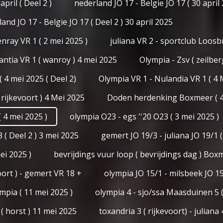
pril ( Deel 2 )
nederland JO 17 - Belgie JO 17 ( 30 april 
and JO 17 - Belgie JO 17 ( Deel 2 ) 30 april 2025
nray VR 1 ( 2 mei 2025 )
juliana VR 2 - sportclub Loosb
stantia VR 1 ( wanroy ) 4 mei 2025
Olympia - Zsv ( zeilbe
( 4 mei 2025 ( Deel 2)
Olympia VR 1 - Nulandia VR 1 ( 4 
 rijkevoort ) 4 Mei 2025
Doden herdenking Boxmeer ( 4
( 4 mei 2025 )
olympia O23 - egs ''20 O23 ( 3 mei 2025 )
 ( Deel 2 ) 3 mei 2025
gemert JO 19/3 - juliana JO 19/1 (
ei 2025 )
bevrijdings vuur loop ( bevrijdings dag ) Bo
oort ) - gemert VR 18 +
olympia JO 15/1 - milsbeek JO 15
mpia ( 11 mei 2025 )
olympia 4 - sjo/ssa Maasduinen 5 
 ( horst ) 11 mei 2025
toxandria 3 ( rijkevoort) - juliana 