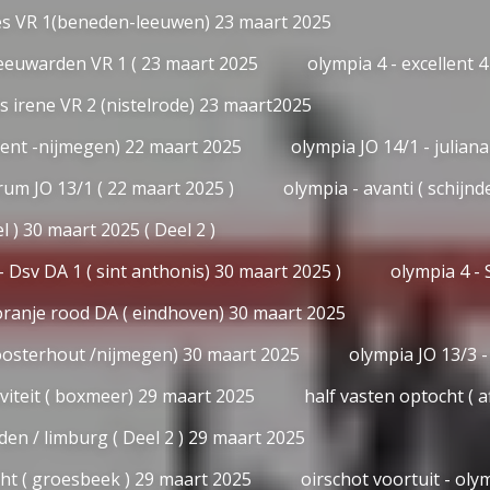
eones VR 1(beneden-leeuwen) 23 maart 2025
eeuwarden VR 1 ( 23 maart 2025
olympia 4 - excellent 
ses irene VR 2 (nistelrode) 23 maart2025
 lent -nijmegen) 22 maart 2025
olympia JO 14/1 - juliana
rum JO 13/1 ( 22 maart 2025 )
olympia - avanti ( schijn
el ) 30 maart 2025 ( Deel 2 )
- Dsv DA 1 ( sint anthonis) 30 maart 2025 )
olympia 4 - 
ranje rood DA ( eindhoven) 30 maart 2025
oosterhout /nijmegen) 30 maart 2025
olympia JO 13/3 -
viteit ( boxmeer) 29 maart 2025
half vasten optocht ( 
den / limburg ( Deel 2 ) 29 maart 2025
cht ( groesbeek ) 29 maart 2025
oirschot voortuit - olym