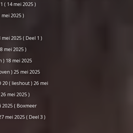
1 ( 14 mei 2025 )
5 mei 2025 )
mei 2025 ( Deel 1 )
8 mei 2025 )
en ) 18 mei 2025
hoven ) 25 mei 2025
0 ( lieshout ) 26 mei
( 26 mei 2025 )
 2025 ( Boxmeer
mei 2025 ( Deel 3 )