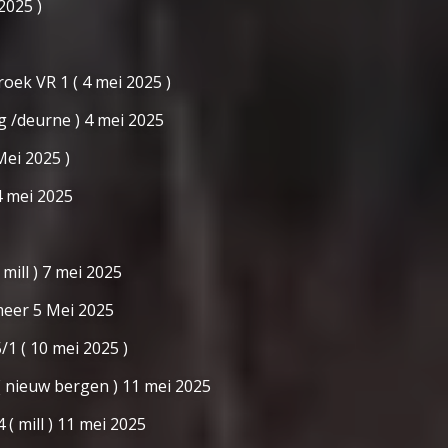
2025 )
roek VR 1 ( 4 mei 2025 )
rg /deurne ) 4 mei 2025
Mei 2025 )
 mei 2025
 mill ) 7 mei 2025
xmeer 5 Mei 2025
/1 ( 10 mei 2025 )
( nieuw bergen ) 11 mei 2025
4 ( mill ) 11 mei 2025