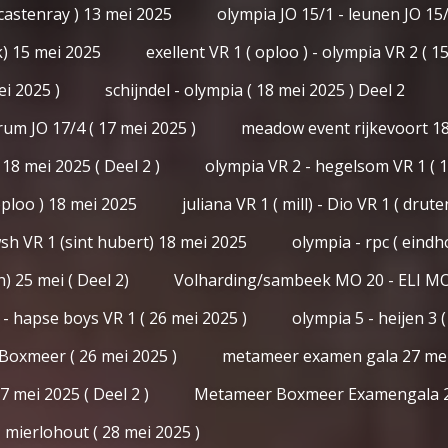
/castenray ) 13 mei 2025
olympia JO 15/1 - leunen JO 15/
k) 15 mei 2025
exellent VR 1 ( oploo ) - olympia VR 2 ( 1
ei 2025 )
schijndel - olympia ( 18 mei 2025 ) Deel 2
rum JO 17/4 ( 17 mei 2025 )
meadow event rijkevoort 18 
18 mei 2025 ( Deel 2 )
olympia VR 2 - hegelsom VR 1 ( 1
oploo ) 18 mei 2025
juliana VR 1 ( mill) - Dio VR 1 ( drut
 dwsh VR 1 (sint hubert) 18 mei 2025
olympia - rpc ( eind
) 25 mei ( Deel 2)
Volharding/sambeek MO 20 - ELI MO 2
 - hapse boys VR 1 ( 26 mei 2025 )
olympia 5 - heijen 3 
Boxmeer ( 26 mei 2025 )
metameer examen gala 27 mei
mei 2025 ( Deel 2 )
Metameer Boxmeer Examengala 27 
 mierlohout ( 28 mei 2025 )