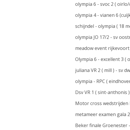
olympia 6 - svoc 2 ( oirlo
olympia 4 - vianen 6 (cuij
schijndel - olympia ( 18 m
olympia JO 17/2 - sv oost
meadow event rijkevoort 
Olympia 6 - excellent 3 ( 
juliana VR 2 ( mill ) - sv
olympia - RPC ( eindhoven
Dsv VR 1 ( sint-anthonis )
Motor cross wedstrijden 
metameer examen gala 27 
Beker finale Groenester -