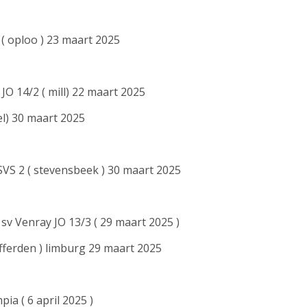
4 ( oploo ) 23 maart 2025
 JO 14/2 ( mill) 22 maart 2025
del) 30 maart 2025
SVS 2 ( stevensbeek ) 30 maart 2025
 sv Venray JO 13/3 ( 29 maart 2025 )
afferden ) limburg 29 maart 2025
pia ( 6 april 2025 )