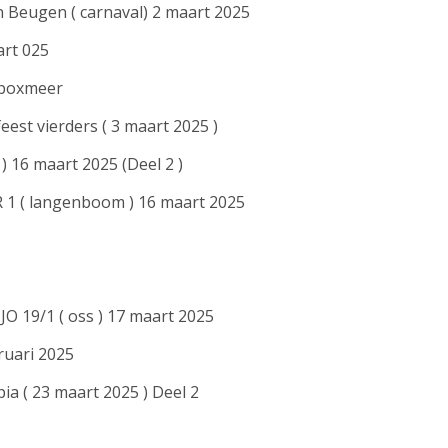
 Beugen ( carnaval) 2 maart 2025
art 025
 boxmeer
est vierders ( 3 maart 2025 )
) 16 maart 2025 (Deel 2 )
R 1 ( langenboom ) 16 maart 2025
 JO 19/1 ( oss ) 17 maart 2025
ruari 2025
ia ( 23 maart 2025 ) Deel 2