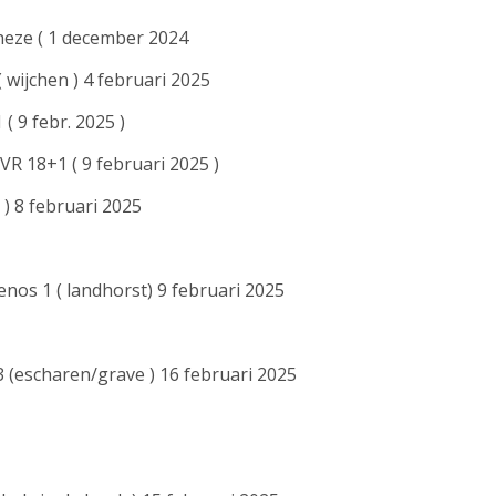
heze ( 1 december 2024
 wijchen ) 4 februari 2025
( 9 febr. 2025 )
R 18+1 ( 9 februari 2025 )
 ) 8 februari 2025
enos 1 ( landhorst) 9 februari 2025
 3 (escharen/grave ) 16 februari 2025