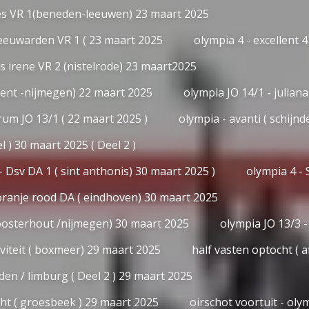
eones VR 1(beneden-leeuwen) 23 maart 2025
eeuwarden VR 1 ( 23 maart 2025
olympia 4 - excellent 
ses irene VR 2 (nistelrode) 23 maart2025
 lent -nijmegen) 22 maart 2025
olympia JO 14/1 - juliana
rum JO 13/1 ( 22 maart 2025 )
olympia - avanti ( schijn
el ) 30 maart 2025 ( Deel 2 )
- Dsv DA 1 ( sint anthonis) 30 maart 2025 )
olympia 4 - 
ranje rood DA ( eindhoven) 30 maart 2025
oosterhout /nijmegen) 30 maart 2025
olympia JO 13/3 -
viteit ( boxmeer) 29 maart 2025
half vasten optocht ( 
den / limburg ( Deel 2 ) 29 maart 2025
cht ( groesbeek ) 29 maart 2025
oirschot voortuit - olym