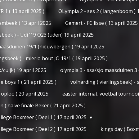
R 1 ( 13 april 2025 )
OLympia 2 - ses 2 ( langenboom ) 1
ambeek ) 13 april 2025
Gemert - FC lisse ( 13 april 2025 
sbeek ) - Udi '19 O23 (uden) 19 april 2025
 maasduinen 19/1 (nieuwbergen ) 19 april 2025
ngsbeek ) - mierlo hout JO 19/1 ( 19 april 2025 )
k/cuijk) 19 april 2025
olympia 3 - ssa/sjo maasduinen 3 
 boys 1 ( 21 april 2025 )
volharding ( vierlingsbeek) - s
 oploo ) 20 april 2025
easter internat. voetbal tournooi 
n ) halve finale Beker ( 21 april 2025 )
llege Boxmeer ( Deel 1 ) 17 april 2025
lege Boxmeer ( Deel 2 ) 17 april 2025
kings day ( Boxm