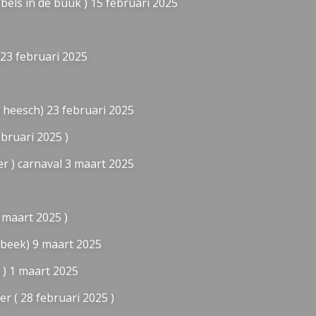
bels in de buuk ) 15 februari 2025
) 23 februari 2025
3 ( heesch) 23 februari 2025
ebruari 2025 )
 ) carnaval 3 maart 2025
 maart 2025 )
gsbeek) 9 maart 2025
2 ) 1 maart 2025
r ( 28 februari 2025 )