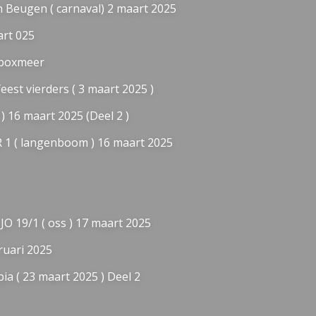
 Beugen ( carnaval) 2 maart 2025
art 025
 boxmeer
est vierders ( 3 maart 2025 )
) 16 maart 2025 (Deel 2 )
R 1 ( langenboom ) 16 maart 2025
 JO 19/1 ( oss ) 17 maart 2025
ruari 2025
ia ( 23 maart 2025 ) Deel 2