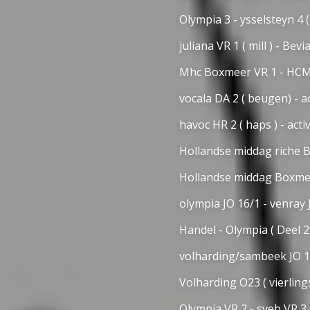
Olympia 3 - ysselsteyn 4 
juliana VR 1 ( mill ) - Bev
Mhc Boxmeer VR 1 - HCM 
vocala DA 2 ( beugen) - ac
havoc HR 2 ( haps ) - acti
Hollandse middag riche B
Hollandse middag Boxmeer
olympia JO 16/1 - venray J
Handel - Olympia ( Deel 2 
volharding/sambeek JO 17/
Volharding O23 ( vierlings
Olympia VR 2 - sveb VR 3 