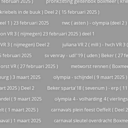
 februari 2025 )
pronkzitting geitenbok boxmeer ( krie
riebels in de buuk ) Deel 2 ( 15 februari 2025 )
deel 1 ) 23 februari 2025
nwc ( asten ) - olympia (deel 2 
orion VR 3 ( nijmegen) 23 februari 2025 ) deel 1
n VR 3 ( nijmegen) Deel 2
juliana VR 2 ( mill ) - hvch VR 
5 februari 2025
sv venray - udi''19 ( uden ) Beker ( 27 f
rst VR ( 27 februari 2025 )
metworst rennen ( Boxmeer
mburg ) 3 maart 2025
olympia - schijndel ( 9 maart 2025 )
art 2025 ) Deel 2
Beker sparta'18 ( sevenum ) - erp ( 11
handel ( 9 maart 2025
olympia 4 - volharding 4 ( vierlin
lt ( 1 maart 2025 )
carnavals plein feest Oeffelt ( Deel 
naval ) 1 maart 2025
carnaval sleutel overdracht Boxmee