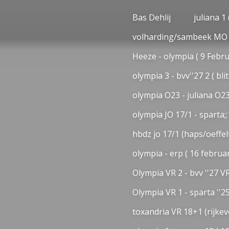
Ga
Bas Dehlij
juliana 1
direct
volharding/sambeek MO 20
naar
de
Heeze - olympia ( 9 Febru
hoofdinhoud
olympia 3 - bvv''27 2 ( bli
olympia O23 - juliana O23
olympia JO 17/1 - sparta;
hbdz jo 17/1 (haps/oeffelt
olympia - erp ( 16 februar
Olympia VR 2 - bvv ''27 VR
Olympia VR 1 - sparta ''2
toxandria VR 18+1 (rijkev