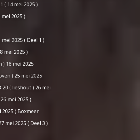
1 ( 14 mei 2025 )
5 mei 2025 )
mei 2025 ( Deel 1 )
8 mei 2025 )
en ) 18 mei 2025
hoven ) 25 mei 2025
0 ( lieshout ) 26 mei
( 26 mei 2025 )
 2025 ( Boxmeer
mei 2025 ( Deel 3 )