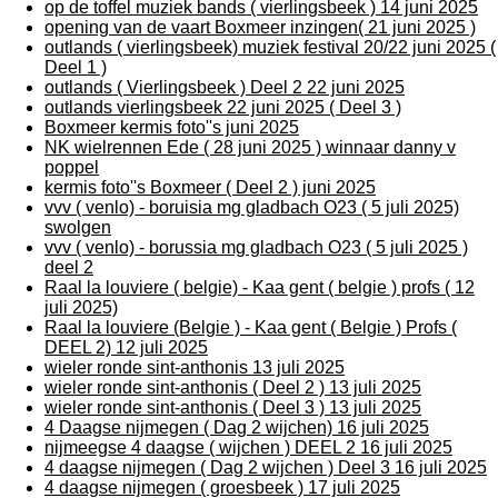
op de toffel muziek bands ( vierlingsbeek ) 14 juni 2025
opening van de vaart Boxmeer inzingen( 21 juni 2025 )
outlands ( vierlingsbeek) muziek festival 20/22 juni 2025 (
Deel 1 )
outlands ( Vierlingsbeek ) Deel 2 22 juni 2025
outlands vierlingsbeek 22 juni 2025 ( Deel 3 )
Boxmeer kermis foto''s juni 2025
NK wielrennen Ede ( 28 juni 2025 ) winnaar danny v
poppel
kermis foto''s Boxmeer ( Deel 2 ) juni 2025
vvv ( venlo) - boruisia mg gladbach O23 ( 5 juli 2025)
swolgen
vvv ( venlo) - borussia mg gladbach O23 ( 5 juli 2025 )
deel 2
Raal la louviere ( belgie) - Kaa gent ( belgie ) profs ( 12
juli 2025)
Raal la louviere (Belgie ) - Kaa gent ( Belgie ) Profs (
DEEL 2) 12 juli 2025
wieler ronde sint-anthonis 13 juli 2025
wieler ronde sint-anthonis ( Deel 2 ) 13 juli 2025
wieler ronde sint-anthonis ( Deel 3 ) 13 juli 2025
4 Daagse nijmegen ( Dag 2 wijchen) 16 juli 2025
nijmeegse 4 daagse ( wijchen ) DEEL 2 16 juli 2025
4 daagse nijmegen ( Dag 2 wijchen ) Deel 3 16 juli 2025
4 daagse nijmegen ( groesbeek ) 17 juli 2025