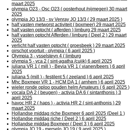
maart 2025
olympia O23 - Osc O23 ( oosterhout /nijmegen) 30 maart
2025
olympia JO 13/3 - sv Venray JO 13/3 ( 29 maart 2025 )
half vasten metworst activiteit ( boxmeer) 29 maart 2025
half vasten optocht ( afferden ) limburg 29 maart 2025
half vasten optocht Afferden / limburg ( Deel 2 ) 29 maart
2025
verlicht half vasten optocht ( groesbeek ) 29 maart 2025
oirschot voortuit - olympia ( 6 april 2025 )
Olympia 3 - ysselsteyn 4 ( limburg
olympia 5 - vca 2 ( sint-agatha /cuijk) 6 april 2025
juliana VR 1 ( mill ) - Bevia VR 1 ( vianen/beers ) 6 april
2025
juliana 5 (mill ) - festilent 5 ( zeeland ) 6 april 2025
Mhc Boxmeer VR 1 - HCM DA 1 ( arnhem ) 6 april 2025
wieler ronde oploo gouden helm Amateurs ( 6 april 2025 )
vocala DA 2 ( beugen) - activia DA 6 ( sintanthonis ) 3
april 2025
havoc HR 2 ( haps ) - activia HR 2 ( sint-anthonis ) 29
maart 2025
Hollandse middag riche Boxmeer 6 april 2025 (Deel 1 )
Hollandse middag riche ( Deel 2 ) 6 april 2025
Hollandse middag Boxmeer ( Deel 3 ) 6 april 2025
olympia JO 19 - merselo JO 19 ( 9 april 2025 )