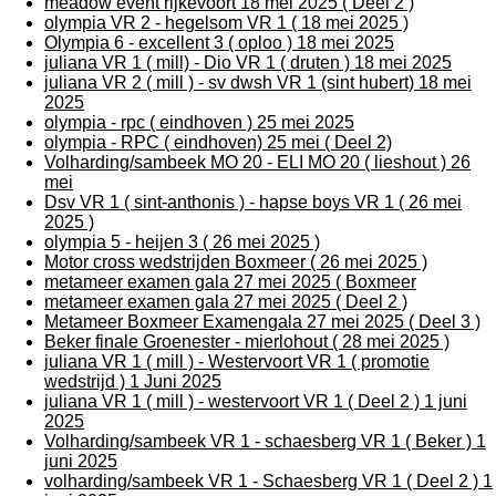
meadow event rijkevoort 18 mei 2025 ( Deel 2 )
olympia VR 2 - hegelsom VR 1 ( 18 mei 2025 )
Olympia 6 - excellent 3 ( oploo ) 18 mei 2025
juliana VR 1 ( mill) - Dio VR 1 ( druten ) 18 mei 2025
juliana VR 2 ( mill ) - sv dwsh VR 1 (sint hubert) 18 mei
2025
olympia - rpc ( eindhoven ) 25 mei 2025
olympia - RPC ( eindhoven) 25 mei ( Deel 2)
Volharding/sambeek MO 20 - ELI MO 20 ( lieshout ) 26
mei
Dsv VR 1 ( sint-anthonis ) - hapse boys VR 1 ( 26 mei
2025 )
olympia 5 - heijen 3 ( 26 mei 2025 )
Motor cross wedstrijden Boxmeer ( 26 mei 2025 )
metameer examen gala 27 mei 2025 ( Boxmeer
metameer examen gala 27 mei 2025 ( Deel 2 )
Metameer Boxmeer Examengala 27 mei 2025 ( Deel 3 )
Beker finale Groenester - mierlohout ( 28 mei 2025 )
juliana VR 1 ( mill ) - Westervoort VR 1 ( promotie
wedstrijd ) 1 Juni 2025
juliana VR 1 ( mill ) - westervoort VR 1 ( Deel 2 ) 1 juni
2025
Volharding/sambeek VR 1 - schaesberg VR 1 ( Beker ) 1
juni 2025
volharding/sambeek VR 1 - Schaesberg VR 1 ( Deel 2 ) 1