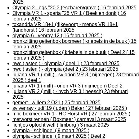
2025
Olympia 2 - egs ''20 3 (escharen/grave ) 16 februari 2025
Olympia VR 1 - sparta ''25 VR 1 ( Beek en donk ) 16
februari 2025
toxandria VR 18+1 (rijkevoort) - menos VR 18+1
(landhorst ) 16 februari 2025
olympia 6 - venray 12 ( 16 februari 2025 )
pronkzitting geitenbok boxmeer ( kriebels in de buuk ) 15
februari 2025
pronkzitting geitenbok ( kriebels in de buuk ) Deel 2 ( 15
februari 2025 )
nwc ( asten ) - olympia ( deel 1 ) 23 februari 2025
nwc ( asten ) - olympia (deel 2 ) 23 februari 2025
juliana VR 1 ( mill ) - sv orion VR 3 ( nijmegen) 23 februari
2025 ) deel 1
juliana VR 1 ( mill) - orion VR 3 ( nijmegen) Deel 2
juliana VR 2 ( mill ) - hvch VR 3 ( heesch) 23 februari
2025
gemert - willem 2 O21 ( 25 februari 2025
sv venray - udi''19 ( uden ) Beker ( 27 februari 2025 )
mhc boxmeer VR 1 - HC Horst VR ( 27 februari 2025 )
metworst rennen ( Boxmeer ) carnaval 3 maart 2025
lichtjes optocht well ( limburg ) 3 maart 2025
olympia - schijndel ( 9 maart 2025 )
olympia - schijndel ( 9 maart 2025 ) Deel 2