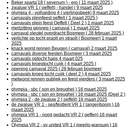
Beker sparta'18 ( sevenum ) - erp ( 11 maart 2025 )
zwaluw VR 1 ( oeffelt) - handel ( 9 maart 2025
olympia 4 - volharding 4 ( vierlingsbeek) 9 maart 2025
carnavals pleinfeest oeffelt ( 1 maart 2025 )
carnavals plein feest Oeffelt ( Deel 2 ) 1 maart 2025
mertzitting gennep ( carnaval ) 1 maart 2025
carnaval sleutel overdracht Boxmeer ( 28 februari 2025 )
verlichte op tocht praolt en straolt ( Boxmeer) 1 maart
2025
knack worst rennen Beugen ( carnaval) 2 maart 2025
carnavals diverse feesten Boxmeer ( 3 maart 2025
carnavals optocht haps 4 maart 025
carnavals kroegtocht cuijk ( 4 maart 2025 )
opening carnaval 2025 ( 28 februari boxmeer
carnavals kroeg tocht cuijk ( deel 2 ) 4 maart 2025
metworst rennen publiek en feest vierders ( 3 maart 2025
)
olympia - sbc ( son en breughel ) 16 maart 2025
olympia - sbc ( son en breughel ) 16 maart 2025 (Deel 2 )
olympia 2 - de zwaluw 2 ( oeffelt) 16 maart 2025
de zwaluw VR 1 - ses/festlent VR 1 ( langenboom ) 16
maart 2025
olympia VR 1 - nooit gedacht VR 2 ( geffen) 16 maart
2025
Olympia VR 2 - sv united VR 1 ( meerlo-wansum ) 16