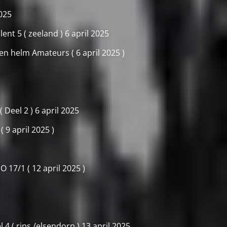
2025
tilent 5 ( zeeland ) 6 april 2025
n helm Amateurs ( 6 april 2025 )
 Deel 2 ) 6 april 2025
 9 april 2025 )
 17/1 ( 12 april 2025 )
 4 ( rips /elsendorp ) 13 april 2025