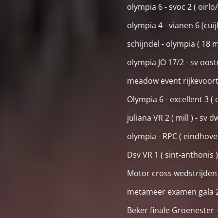
olympia 6 - svoc 2 ( oirl
olympia 4 - vianen 6 (cui
schijndel - olympia ( 18 
olympia JO 17/2 - sv oost
meadow event rijkevoort 
Olympia 6 - excellent 3 (
juliana VR 2 ( mill ) - sv
olympia - RPC ( eindhoven
Dsv VR 1 ( sint-anthonis 
Motor cross wedstrijden
metameer examen gala 27
Beker finale Groenester -