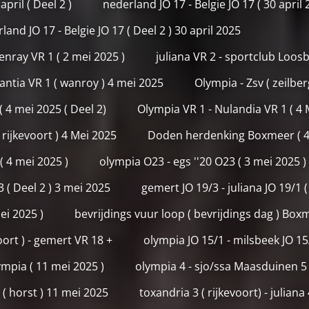
pril ( Deel 2 )
nederland JO 17 - Belgie JO 17 ( 30 april 
and JO 17 - Belgie JO 17 ( Deel 2 ) 30 april 2025
nray VR 1 ( 2 mei 2025 )
juliana VR 2 - sportclub Loosb
stantia VR 1 ( wanroy ) 4 mei 2025
Olympia - Zsv ( zeilbe
 ( 4 mei 2025 ( Deel 2)
Olympia VR 1 - Nulandia VR 1 ( 4 
 rijkevoort ) 4 Mei 2025
Doden herdenking Boxmeer ( 4
( 4 mei 2025 )
olympia O23 - egs ''20 O23 ( 3 mei 2025 )
 ( Deel 2 ) 3 mei 2025
gemert JO 19/3 - juliana JO 19/1 (
ei 2025 )
bevrijdings vuur loop ( bevrijdings dag ) Box
oort ) - gemert VR 18 +
olympia JO 15/1 - milsbeek JO 15
ympia ( 11 mei 2025 )
olympia 4 - sjo/ssa Maasduinen 5
 ( horst ) 11 mei 2025
toxandria 3 ( rijkevoort) - juliana 