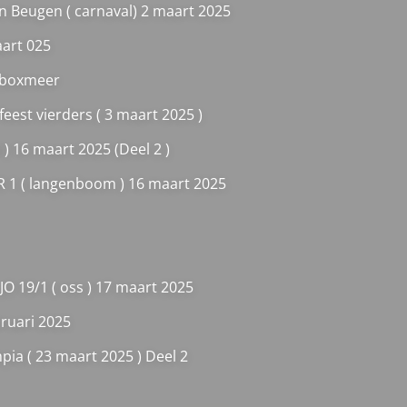
n Beugen ( carnaval) 2 maart 2025
aart 025
i boxmeer
eest vierders ( 3 maart 2025 )
 ) 16 maart 2025 (Deel 2 )
VR 1 ( langenboom ) 16 maart 2025
 JO 19/1 ( oss ) 17 maart 2025
bruari 2025
pia ( 23 maart 2025 ) Deel 2