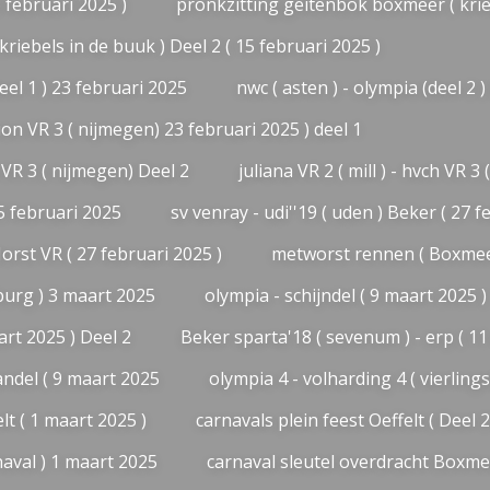
 februari 2025 )
pronkzitting geitenbok boxmeer ( krie
riebels in de buuk ) Deel 2 ( 15 februari 2025 )
deel 1 ) 23 februari 2025
nwc ( asten ) - olympia (deel 2 
orion VR 3 ( nijmegen) 23 februari 2025 ) deel 1
n VR 3 ( nijmegen) Deel 2
juliana VR 2 ( mill ) - hvch VR 
5 februari 2025
sv venray - udi''19 ( uden ) Beker ( 27 f
rst VR ( 27 februari 2025 )
metworst rennen ( Boxmeer
mburg ) 3 maart 2025
olympia - schijndel ( 9 maart 2025 )
art 2025 ) Deel 2
Beker sparta'18 ( sevenum ) - erp ( 11
handel ( 9 maart 2025
olympia 4 - volharding 4 ( vierlin
lt ( 1 maart 2025 )
carnavals plein feest Oeffelt ( Deel 
naval ) 1 maart 2025
carnaval sleutel overdracht Boxmee