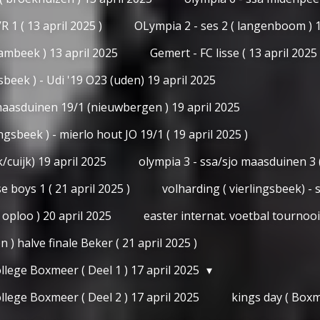
R 1 ( 13 april 2025 )
OLympia 2 - ses 2 ( langenboom ) 1
ambeek ) 13 april 2025
Gemert - FC lisse ( 13 april 2025 
sbeek ) - Udi '19 O23 (uden) 19 april 2025
 maasduinen 19/1 (nieuwbergen ) 19 april 2025
ngsbeek ) - mierlo hout JO 19/1 ( 19 april 2025 )
k/cuijk) 19 april 2025
olympia 3 - ssa/sjo maasduinen 3 
 boys 1 ( 21 april 2025 )
volharding ( vierlingsbeek) - s
 oploo ) 20 april 2025
easter internat. voetbal tournooi 
n ) halve finale Beker ( 21 april 2025 )
llege Boxmeer ( Deel 1 ) 17 april 2025
lege Boxmeer ( Deel 2 ) 17 april 2025
kings day ( Boxm