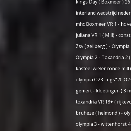
kings Day ( Boxmeer ) 26 a
interland wedstrijd nederl
mhc Boxmeer VR 1 - hc ve
juliana VR 1 ( Mill) - con
Zsv ( zeilberg ) - Olympia 
Olympia 2 - Toxandria 2 (
kasteel wieler ronde mill 
olympia O23 - egs''20 O23
gemert - kloetingen ( 3 m
toxandria VR 18+ ( rijkev
bruheze ( helmond ) - oly
olympia 3 - wittenhorst 4