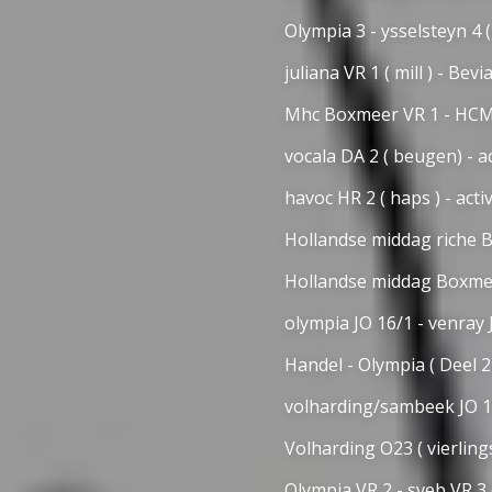
Olympia 3 - ysselsteyn 4 
juliana VR 1 ( mill ) - Bev
Mhc Boxmeer VR 1 - HCM 
vocala DA 2 ( beugen) - ac
havoc HR 2 ( haps ) - acti
Hollandse middag riche B
Hollandse middag Boxmeer
olympia JO 16/1 - venray J
Handel - Olympia ( Deel 2 
volharding/sambeek JO 17/
Volharding O23 ( vierlings
Olympia VR 2 - sveb VR 3 