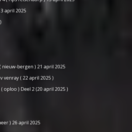
3 april 2025
)
( nieuw-bergen ) 21 april 2025
v venray ( 22 april 2025 )
( oploo ) Deel 2 (20 april 2025 )
eer ) 26 april 2025