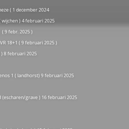
heze ( 1 december 2024
 wijchen ) 4 februari 2025
( 9 febr. 2025 )
R 18+1 ( 9 februari 2025 )
 ) 8 februari 2025
enos 1 ( landhorst) 9 februari 2025
 3 (escharen/grave ) 16 februari 2025