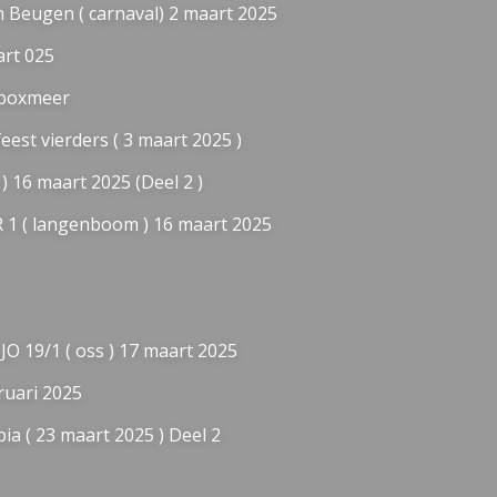
 Beugen ( carnaval) 2 maart 2025
art 025
 boxmeer
est vierders ( 3 maart 2025 )
) 16 maart 2025 (Deel 2 )
R 1 ( langenboom ) 16 maart 2025
 JO 19/1 ( oss ) 17 maart 2025
ruari 2025
ia ( 23 maart 2025 ) Deel 2