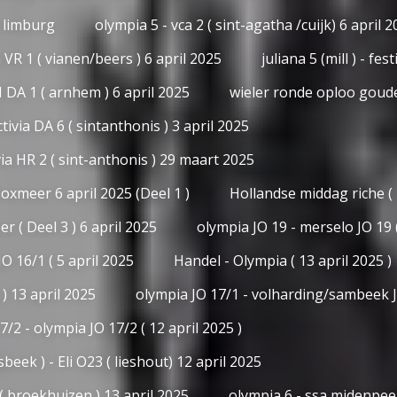
( limburg
olympia 5 - vca 2 ( sint-agatha /cuijk) 6 april 
ia VR 1 ( vianen/beers ) 6 april 2025
juliana 5 (mill ) - fes
DA 1 ( arnhem ) 6 april 2025
wieler ronde oploo goude
tivia DA 6 ( sintanthonis ) 3 april 2025
via HR 2 ( sint-anthonis ) 29 maart 2025
oxmeer 6 april 2025 (Deel 1 )
Hollandse middag riche ( 
 ( Deel 3 ) 6 april 2025
olympia JO 19 - merselo JO 19 (
O 16/1 ( 5 april 2025
Handel - Olympia ( 13 april 2025 )
) 13 april 2025
olympia JO 17/1 - volharding/sambeek JO
2 - olympia JO 17/2 ( 12 april 2025 )
beek ) - Eli O23 ( lieshout) 12 april 2025
( broekhuizen ) 13 april 2025
olympia 6 - ssa midenpeel 