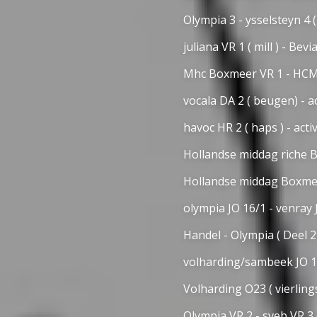
Olympia 3 - ysselsteyn 4 
juliana VR 1 ( mill ) - Bev
Mhc Boxmeer VR 1 - HCM 
vocala DA 2 ( beugen) - ac
havoc HR 2 ( haps ) - acti
Hollandse middag riche B
Hollandse middag Boxmeer
olympia JO 16/1 - venray J
Handel - Olympia ( Deel 2 
volharding/sambeek JO 17/
Volharding O23 ( vierlings
Olympia VR 2 - sveb VR 3 