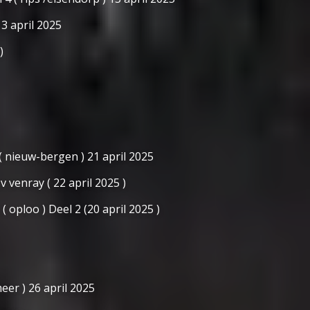
3 april 2025
)
( nieuw-bergen ) 21 april 2025
v venray ( 22 april 2025 )
( oploo ) Deel 2 (20 april 2025 )
eer ) 26 april 2025