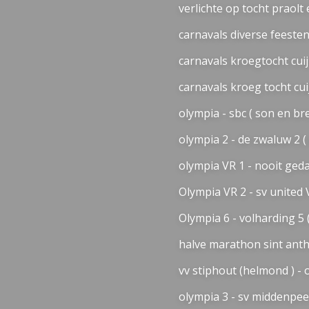
verlichte op tocht praolt
carnavals diverse feeste
carnavals kroegtocht cuij
carnavals kroeg tocht cuij
olympia - sbc ( son en br
olympia 2 - de zwaluw 2 (
olympia VR 1 - nooit geda
Olympia VR 2 - sv united
Olympia 6 - volharding 5 
halve marathon sint anth
vv stiphout (helmond ) - 
olympia 3 - sv middenpeel