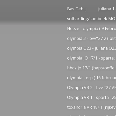
Ga
Bas Dehlij
juliana 1
direct
volharding/sambeek MO 20
naar
de
Heeze - olympia ( 9 Febru
hoofdinhoud
olympia 3 - bvv''27 2 ( bli
olympia O23 - juliana O23
olympia JO 17/1 - sparta;
hbdz jo 17/1 (haps/oeffelt
olympia - erp ( 16 februar
Olympia VR 2 - bvv ''27 VR
Olympia VR 1 - sparta ''2
toxandria VR 18+1 (rijkev