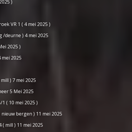
2025 )
roek VR 1 ( 4 mei 2025 )
rg /deurne ) 4 mei 2025
Mei 2025 )
 mei 2025
 mill ) 7 mei 2025
xmeer 5 Mei 2025
/1 ( 10 mei 2025 )
( nieuw bergen ) 11 mei 2025
4 ( mill ) 11 mei 2025