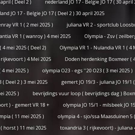
pril ( Deel 2 )
nederland JO 17 - Belgie JO 17 ( 30 april 
and JO 17 - Belgie JO 17 ( Deel 2 ) 30 april 2025
nray VR 1 ( 2 mei 2025 )
juliana VR 2 - sportclub Loosb
stantia VR 1 ( wanroy ) 4 mei 2025
Olympia - Zsv ( zeilbe
( 4 mei 2025 ( Deel 2)
Olympia VR 1 - Nulandia VR 1 ( 4 
 rijkevoort ) 4 Mei 2025
Doden herdenking Boxmeer ( 4
( 4 mei 2025 )
olympia O23 - egs ''20 O23 ( 3 mei 2025 )
 ( Deel 2 ) 3 mei 2025
gemert JO 19/3 - juliana JO 19/1 (
ei 2025 )
bevrijdings vuur loop ( bevrijdings dag ) Bo
oort ) - gemert VR 18 +
olympia JO 15/1 - milsbeek JO 15
mpia ( 11 mei 2025 )
olympia 4 - sjo/ssa Maasduinen 5 
 ( horst ) 11 mei 2025
toxandria 3 ( rijkevoort) - juliana 