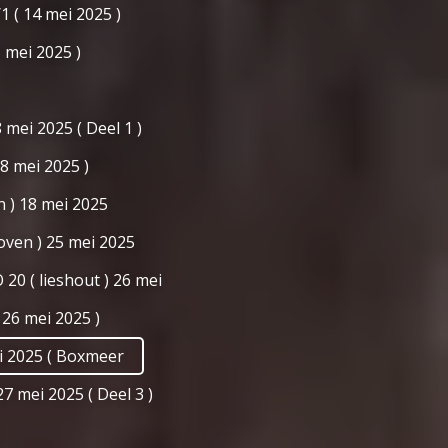
1 ( 14 mei 2025 )
5 mei 2025 )
mei 2025 ( Deel 1 )
8 mei 2025 )
en ) 18 mei 2025
hoven ) 25 mei 2025
0 ( lieshout ) 26 mei
( 26 mei 2025 )
 2025 ( Boxmeer
mei 2025 ( Deel 3 )