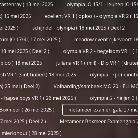
/castenray ) 13 mei 2025
olympia JO 15/1 - leunen JO 15/
k) 15 mei 2025
exellent VR 1 ( oploo ) - olympia VR 2 ( 1
ei 2025 )
schijndel - olympia ( 18 mei 2025 ) Deel 2
rum JO 17/4 ( 17 mei 2025 )
meadow event rijkevoort 18 
18 mei 2025 ( Deel 2 )
olympia VR 2 - hegelsom VR 1 ( 1
oploo ) 18 mei 2025
juliana VR 1 ( mill) - Dio VR 1 ( drut
 dwsh VR 1 (sint hubert) 18 mei 2025
olympia - rpc ( eind
) 25 mei ( Deel 2)
Volharding/sambeek MO 20 - ELI MO 2
 - hapse boys VR 1 ( 26 mei 2025 )
olympia 5 - heijen 3 
Boxmeer ( 26 mei 2025 )
metameer examen gala 27 mei
mei 2025 ( Deel 2 )
Metameer Boxmeer Examengala 27 
 mierlohout ( 28 mei 2025 )