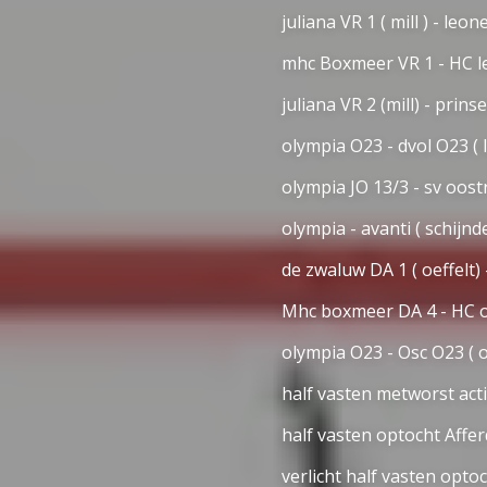
juliana VR 1 ( mill ) - l
mhc Boxmeer VR 1 - HC l
juliana VR 2 (mill) - prin
olympia O23 - dvol O23 (
olympia JO 13/3 - sv oost
olympia - avanti ( schijnd
de zwaluw DA 1 ( oeffelt) 
Mhc boxmeer DA 4 - HC o
olympia O23 - Osc O23 ( 
half vasten metworst acti
half vasten optocht Affer
verlicht half vasten opto