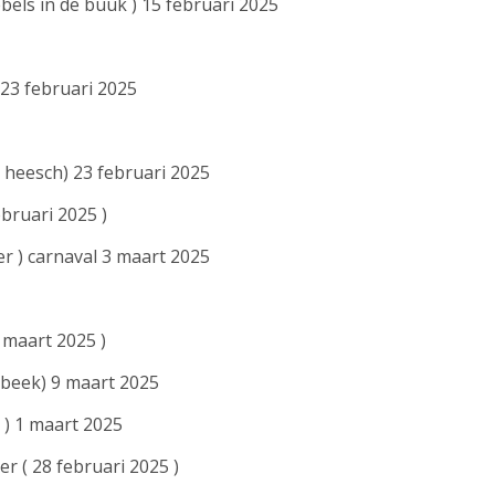
bels in de buuk ) 15 februari 2025
) 23 februari 2025
3 ( heesch) 23 februari 2025
ebruari 2025 )
 ) carnaval 3 maart 2025
 maart 2025 )
gsbeek) 9 maart 2025
2 ) 1 maart 2025
r ( 28 februari 2025 )