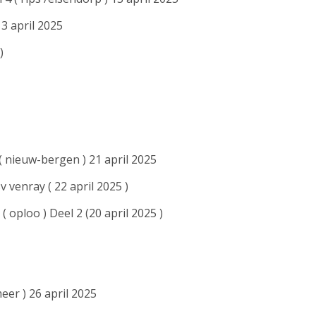
3 april 2025
)
( nieuw-bergen ) 21 april 2025
v venray ( 22 april 2025 )
( oploo ) Deel 2 (20 april 2025 )
eer ) 26 april 2025