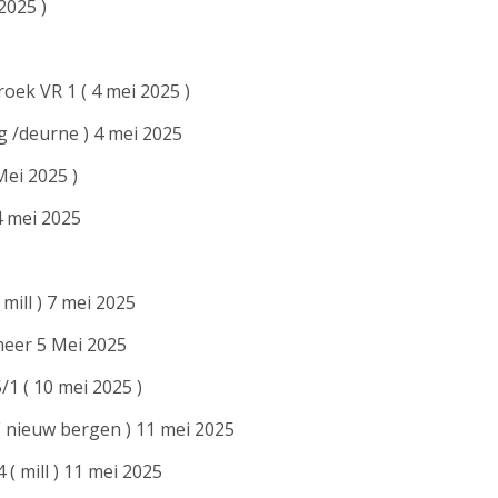
2025 )
roek VR 1 ( 4 mei 2025 )
rg /deurne ) 4 mei 2025
Mei 2025 )
 mei 2025
 mill ) 7 mei 2025
xmeer 5 Mei 2025
/1 ( 10 mei 2025 )
( nieuw bergen ) 11 mei 2025
4 ( mill ) 11 mei 2025