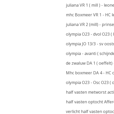
juliana VR 1 ( mill ) - l
mhc Boxmeer VR 1 - HC l
juliana VR 2 (mill) - prin
olympia O23 - dvol O23 (
olympia JO 13/3 - sv oost
olympia - avanti ( schijnd
de zwaluw DA 1 ( oeffelt) 
Mhc boxmeer DA 4 - HC o
olympia O23 - Osc O23 ( 
half vasten metworst acti
half vasten optocht Affer
verlicht half vasten opto