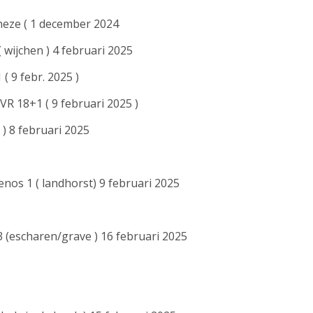
heze ( 1 december 2024
 wijchen ) 4 februari 2025
( 9 febr. 2025 )
R 18+1 ( 9 februari 2025 )
 ) 8 februari 2025
enos 1 ( landhorst) 9 februari 2025
 3 (escharen/grave ) 16 februari 2025