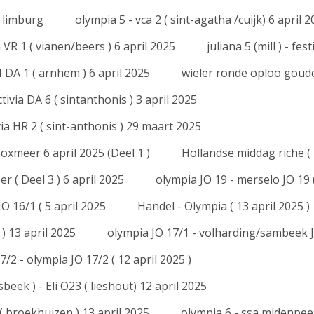
( limburg
olympia 5 - vca 2 ( sint-agatha /cuijk) 6 april 
ia VR 1 ( vianen/beers ) 6 april 2025
juliana 5 (mill ) - fes
DA 1 ( arnhem ) 6 april 2025
wieler ronde oploo goude
tivia DA 6 ( sintanthonis ) 3 april 2025
via HR 2 ( sint-anthonis ) 29 maart 2025
oxmeer 6 april 2025 (Deel 1 )
Hollandse middag riche ( 
 ( Deel 3 ) 6 april 2025
olympia JO 19 - merselo JO 19 (
O 16/1 ( 5 april 2025
Handel - Olympia ( 13 april 2025 )
) 13 april 2025
olympia JO 17/1 - volharding/sambeek JO
2 - olympia JO 17/2 ( 12 april 2025 )
beek ) - Eli O23 ( lieshout) 12 april 2025
( broekhuizen ) 13 april 2025
olympia 6 - ssa midenpeel 