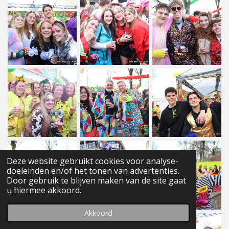
Deze website gebruikt cookies voor analyse-
doeleinden en/of het tonen van advertenties.
Door gebruik te blijven maken van de site gaat
u hiermee akkoord.
Akkoord