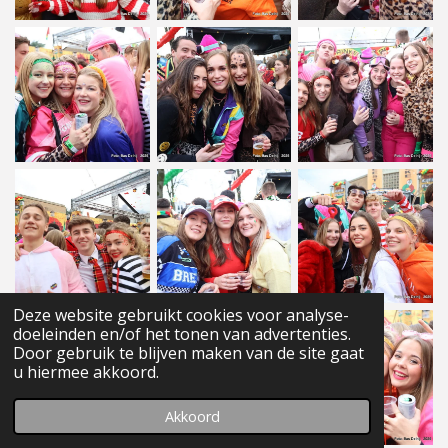
Deze website gebruikt cookies voor analyse-
doeleinden en/of het tonen van advertenties.
Door gebruik te blijven maken van de site gaat
u hiermee akkoord.
Akkoord